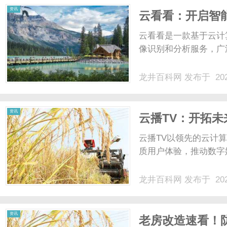
资讯
云看看：开启智
云看看是一款基于云计
像识别和分析服务，广
龙井百科网
发布于 202
资讯
云播TV：开拓
云播TV以领先的云计
质用户体验，推动数字娱
龙井百科网
发布于 202
资讯
老房改造速看！