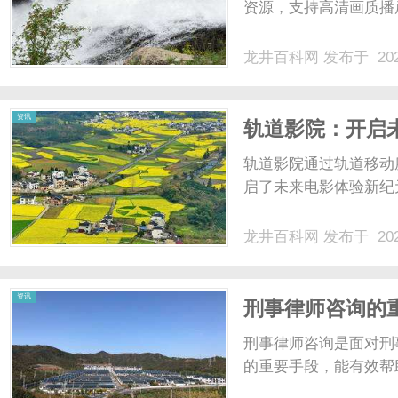
资源，支持高清画质播
龙井百科网
发布于 202
资讯
轨道影院：开启
轨道影院通过轨道移动
启了未来电影体验新纪元
龙井百科网
发布于 202
资讯
刑事律师咨询的
刑事律师咨询是面对刑
的重要手段，能有效帮助