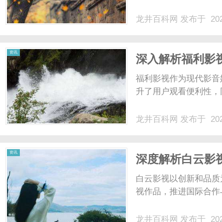
龙井百科网
发布于 202
网
资讯
深入解析福利影
福利影视作为现代影音
升了用户观看便利性，
龙井百科网
发布于 202
资讯
深度解析白云影
白云影视以创新和品质
视作品，推进国际合作与
龙井百科网
发布于 202