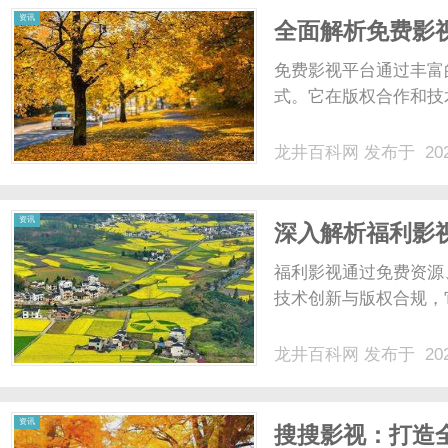
资讯
全面解析免费影
免费影视平台通过丰富
式。它在版权合作和技
龙井百科网
发布于 202
资讯
深入解析福利影
福利影视通过免费资源
技术创新与版权合规，它
龙井百科网
发布于 202
资讯
搜搜影视：打造