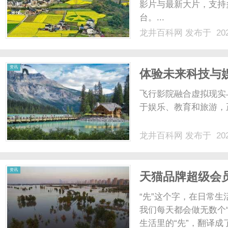
影片与最新大片，支持
台。...
龙井百科网
发布于 202
资讯
体验未来科技与
飞行影院融合虚拟现实
于娱乐、教育和旅游，正
龙井百科网
发布于 202
资讯
天猫品牌超级会
“先”这个字，在日常
我们每天都会做无数个“
生活里的“先”，翻译成