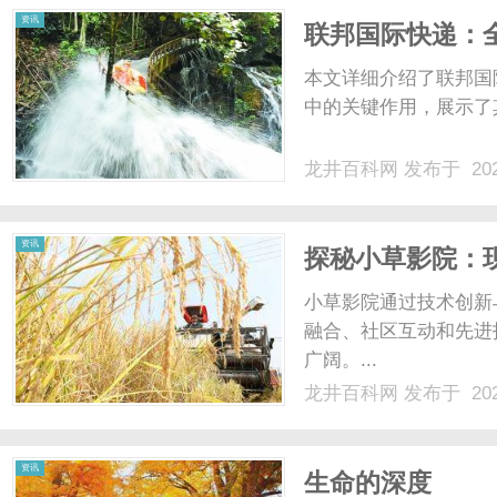
资讯
联邦国际快递：
本文详细介绍了联邦国
中的关键作用，展示了
龙井百科网
发布于 202
资讯
探秘小草影院：
小草影院通过技术创新
融合、社区互动和先进
广阔。...
龙井百科网
发布于 202
资讯
生命的深度