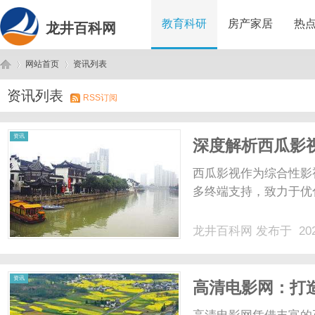
教育科研
房产家居
热
龙井百科网
网站首页
资讯列表
资讯列表
RSS订阅
龙
›
›
资讯
深度解析西瓜影
西瓜影视作为综合性影
多终端支持，致力于优化
龙井百科网
发布于 202
井
资讯
高清电影网：打