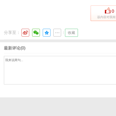
0
该内容对我有
网
分享至：
|
收藏
最新评论(0)