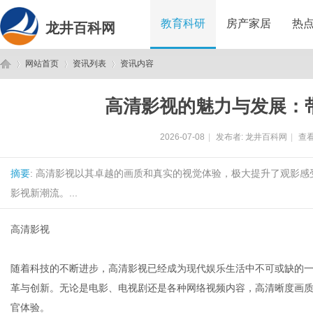
教育科研
房产家居
热
龙井百科网
网站首页
资讯列表
资讯内容
高清影视的魅力与发展：
龙
›
›
›
2026-07-08
|
发布者:
龙井百科网
|
查看
摘要
: 高清影视以其卓越的画质和真实的视觉体验，极大提升了观影
影视新潮流。...
高清影视
井
随着科技的不断进步，高清影视已经成为现代娱乐生活中不可或缺的
革与创新。无论是电影、电视剧还是各种网络视频内容，高清晰度画
官体验。