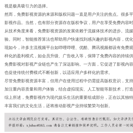
视是极具吸引力的选择。
然而，免费影视资源的来源和版权问题一直是用户关注的焦点。很多
影视作品。当然，也有部分资源存在版权争议，用户在享受免费内容
从技术角度来看，免费影视资源的发展依赖于流媒体技术的进步。流
百
验。同时，智能推荐算法也帮助用户快速找到感兴趣的影视内容，优
现如今，许多主流视频平台如哔哩哔哩、优酷、腾讯视频都设有免费
样化的盈利模式，如会员升级、广告收入等，保障了免费内容的持续
免费影视对影视产业链也产生了深远影响。一方面，它促进了影视内
也促使传统付费模式不断创新，以适应用户多样化的需求。
尽管免费影视资源丰富，但用户在使用过程中仍需提高版权意识，支
加注重内容质量和用户体验，结合虚拟现实、人工智能等新技术，打
综上所述，免费影视作为现代娱乐生活的重要组成部分，正在以其独
科
丰富我们的文化生活，还将推动影视产业持续繁荣与创新。