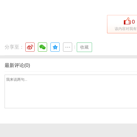
0
网
该内容对我有
分享至：
|
收藏
最新评论(0)