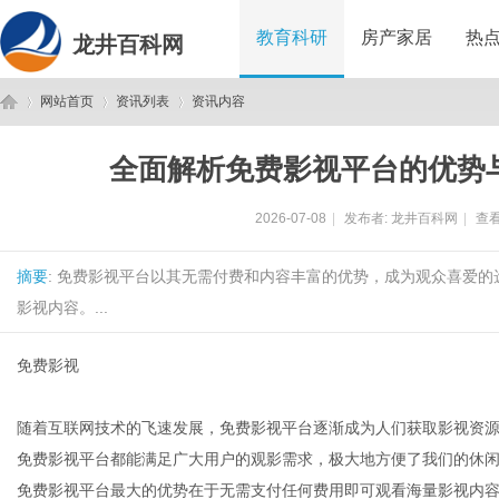
教育科研
房产家居
热
龙井百科网
网站首页
资讯列表
资讯内容
全面解析免费影视平台的优势
龙
›
›
›
2026-07-08
|
发布者:
龙井百科网
|
查看
摘要
: 免费影视平台以其无需付费和内容丰富的优势，成为观众喜爱
影视内容。...
免费影视
井
随着互联网技术的飞速发展，免费影视平台逐渐成为人们获取影视资
免费影视平台都能满足广大用户的观影需求，极大地方便了我们的休
免费影视平台最大的优势在于无需支付任何费用即可观看海量影视内