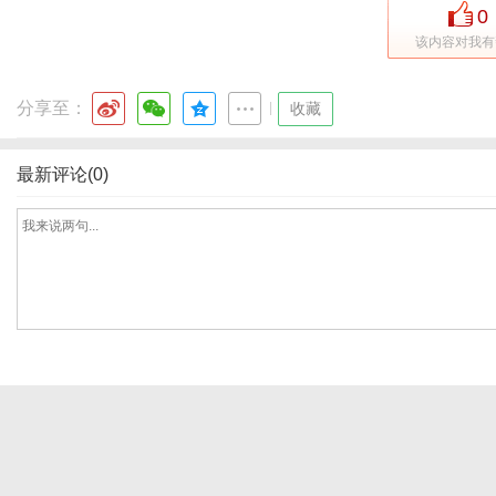
0
该内容对我有
网
分享至：
|
收藏
最新评论(0)