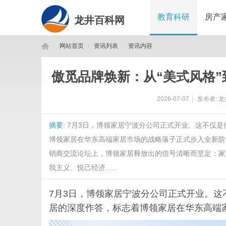
教育科研
房产
龙井百科网
网站首页
资讯列表
资讯内容
傲觅品牌焕新：从“美式风格”
龙
›
›
›
2026-07-07
|
发布者:
龙
摘要
: 7月3日，博领家居宁波分公司正式开业。这不仅
博领家居在华东高端家居市场的战略落子正式步入全新阶
销商交流论坛上，博领家居释放出的信号清晰而坚定：家
我主义、悦己经济......
井
7月3日，博领家居宁波分公司正式开业。
居的深度作答，标志着博领家居在华东高端