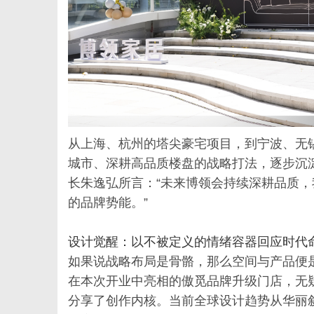
从上海、杭州的塔尖豪宅项目，到宁波、无
城市、深耕高品质楼盘的战略打法，逐步沉
长朱逸弘所言：“未来博领会持续深耕品质
的品牌势能。”
设计觉醒：以不被定义的情绪容器回应时代
如果说战略布局是骨骼，那么空间与产品便
在本次开业中亮相的傲觅品牌升级门店，无
分享了创作内核。当前全球设计趋势从华丽