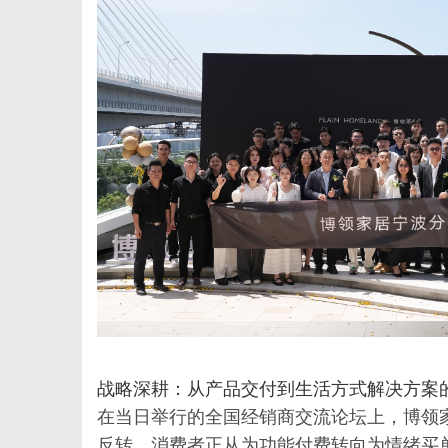
百
科
战略深耕：从产品交付到生活方式解决方案
在当日举行的全国经销商交流论坛上，博领
反转，消费者正从为功能付费转向为情绪买