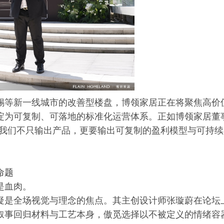
锡等新一线城市的改善型楼盘，博领家居正在将聚焦高价
淀为可复制、可落地的标准化运营体系。正如博领家居董
，我们不只输出产品，更要输出可复制的盈利模型与可持续
命题
是血肉。
疑是全场视觉与理念的焦点。其主创设计师张璇蔚在论坛
叙事回归材料与工艺本身，傲觅选择以不被定义的情绪容