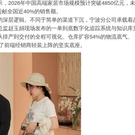
2026年中国高端家居市场规模预计突破4850亿元，
贡献全国近40%的销售额。
的深层逻辑。不同于简单的渠道下沉，宁波分公司承载着
总监赵玉娟现场发布的一单到底数字化追踪系统与知识库
从排产到交付的全程可视化、仓库扩容54%的物流底气、
成了前端经销商轻装上阵的坚实底座。