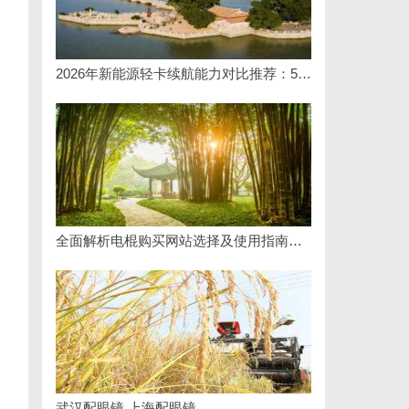
2026年新能源轻卡续航能力对比推荐：5大主流平台三维解析
全面解析电棍购买网站选择及使用指南，保障安全与合法性
武汉配眼镜 上海配眼镜