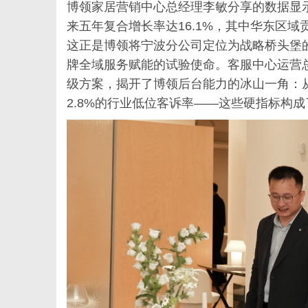
博领家居营销中心总经理李敏分享的数据显示，
来五年复合增长率达16.1%，其中华东区域
这正是博领将宁波分公司定位为战略桥头堡
牌全域服务赋能的试验使命。客服中心运营
级方案，揭开了博领后台能力的冰山一角：
2.8%的行业低位客诉率——这些硬指标构