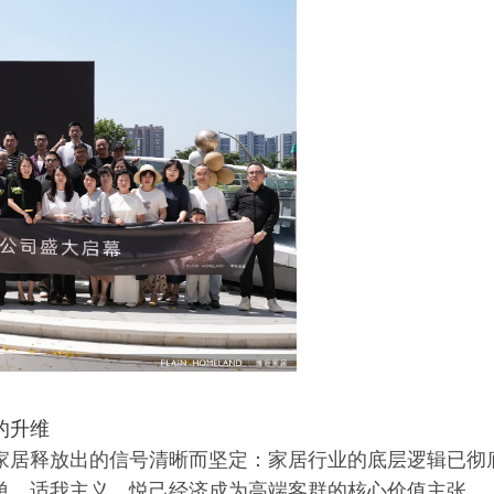
的升维
家居释放出的信号清晰而坚定：家居行业的底层逻辑已彻
单，适我主义、悦己经济成为高端客群的核心价值主张。