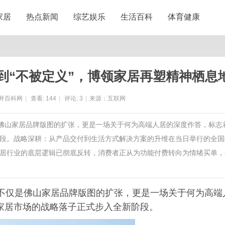
家居
热点新闻
综艺娱乐
生活百科
体育健康
到“不被定义”，博领家居再塑精神栖息
井百科网
|
查看:
144
|
评论:
3
|
来源：互联网
是佛山家居品牌版图的扩张，更是一场关于何为高端人居的深度作答，标志
段。战略深耕：从产品交付到生活方式解决方案的升维在当日举行的全国
居行业的底层逻辑已彻底反转，消费者正从为功能付费转向为情绪买单，
这不仅是佛山家居品牌版图的扩张，更是一场关于何为高端
家居市场的战略落子正式步入全新阶段。