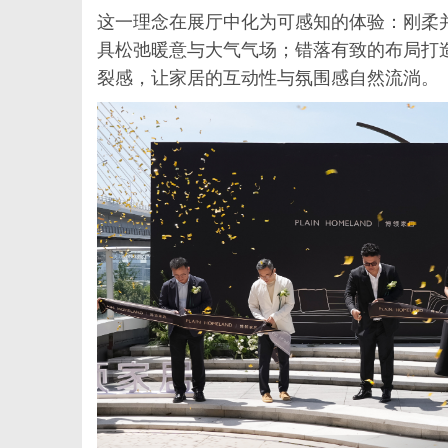
这一理念在展厅中化为可感知的体验：刚柔
具松弛暖意与大气气场；错落有致的布局打
裂感，让家居的互动性与氛围感自然流淌。