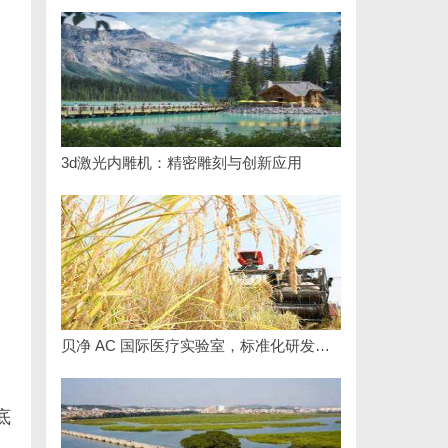
3d激光内雕机：精密雕刻与创新应用
贝净 AC 国际医疗实验室，标准化研发体系全解析
底