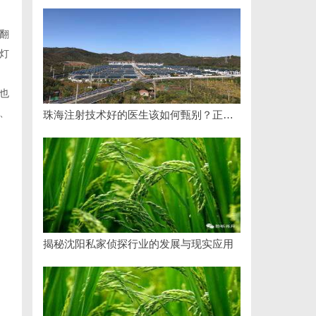
翻
灯
也
、
珠海注射技术好的医生该如何甄别？正规医美医师资质核查指南
揭秘沈阳私家侦探行业的发展与现实应用