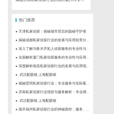
热门推荐
天津私家侦探：揭秘城市背后的隐秘守护者
●
揭秘成都私家侦探行业的发展与应用前景分析
●
深入了解乌鲁木齐私人侦探服务的专业性与应用领域
●
全面解析厦门私家侦探服务的专业性与应用场景
●
深度解析南昌私家侦探行业的发展与应用现状
●
武汉配眼镜 上海配眼镜
●
揭秘昆明私家侦探行业：专业服务与实际案例分析
●
济南私家侦探行业现状与服务解析：专业调查助您安心
●
武汉配眼镜 上海配眼镜
●
揭开福州私家侦探行业的神秘面纱：服务、优势与法律解析
●