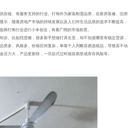
应链、有服务支持的行业。灯饰作为家装刚需品类，在新房装修、旧房
显示，随着房地产市场的持续发展以及人们对生活品质的追求不断提高，
味着，选择灯饰行业进行小本创业，有着广阔的市场前景。
步。比如找货难，很多新手想做灯具生意，却不知道哪里有稳定货源，
品类多、风格多、价格区间复杂，单靠个人判断容易选错品，导致卖不动
金压力大，产品更新快，一旦款式过时就容易形成库存风险等。