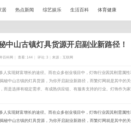
家居
热点新闻
综艺娱乐
生活百科
体育健康
揭秘中山古镇灯具货源开启副业新路径！
井百科网
|
查看:
144
|
评论:
3
|
来源：互联网
了许多人实现财富增长的途径。而在众多创业项目中，灯饰行业因其刚需属性
揭秘中山古镇的灯具货源，为你开启副业新路径，而繁灯网就是其中的关
，而是选择有稳定需求、有成熟供应链、有服务支持的行业。灯饰作为家
许多人实现财富增长的途径。而在众多创业项目中，灯饰行业因其刚需属性
揭秘中山古镇的灯具货源，为你开启副业新路径，而繁灯网就是其中的关