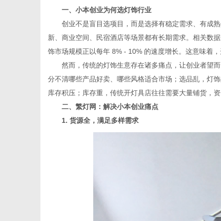
一、小本创业为何选灯饰行业
创业不是盲目选项目，而是选择有稳定需求、有成熟供
新、商业空间、民宿酒店等场景都有长期需求。相关数据
饰市场规模正以每年 8% - 10% 的速度增长。这意
百
然而，传统的灯饰生意存在诸多痛点，让创业者望而却
分不清哪些产品好卖、哪些风格适合市场；选品乱，灯饰
库存积压；库存重，传统开灯具店往往需要大量铺货，资
二、繁灯网：解决小本创业痛点
1. 货源全，满足多样需求
科