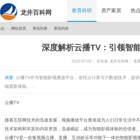
教育科研
房产家居
热
龙井百科网
网站首页
资讯列表
资讯内容
深度解析云播TV：引领智
龙
›
›
›
2026-07-06
|
发布者:
龙井百科网
|
查看
摘要
: 云播TV作为智能影视播放平台，依托云计算与大数据技术，提
端观影体验。...
云播TV
井
随着互联网技术的迅速发展，视频播放平台逐渐成为人们日常生活中不
技术架构和丰富的内容资源，迅速崛起，成为智能影视体验的佼佼者
云播TV是一款集视频点播、直播、互动娱乐等功能于一体的智能影视