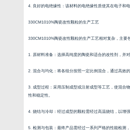
4. 良好的电绝缘性：该材料的电绝缘性质使其在电子和
330CM1010%陶瓷改性颗粒的生产工艺
网
330CM1010%陶瓷改性颗粒的生产工艺相对复杂，主
1. 原材料准备：选择高纯度的陶瓷和适合的改性剂，并
2. 混合与均化：将各组分按照一定比例混合，通过高
3. 成型过程：采用压制成型或注射成型等工艺，使混
性和稳定性。
4. 烧结与冷却：经过成型的颗粒需经过高温烧结，以
5. 检测与包装：最终产品需经过一系列严格的性能检测