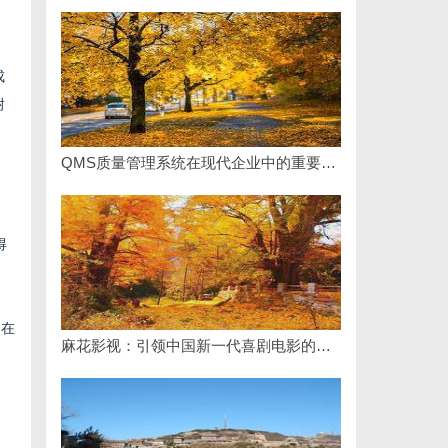
成
耐
QMS质量管理系统在现代企业中的重要性与应用实践
得
够在
麻花影视：引领中国新一代喜剧电影的创新力量
。