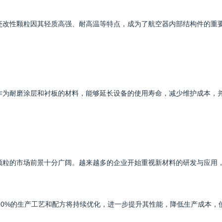
%陶瓷改性颗粒因其轻质高强、耐高温等特点，成为了航空器内部结构件的重
颗粒作为耐磨涂层和衬板的材料，能够延长设备的使用寿命，减少维护成本，
改性颗粒的市场前景十分广阔。越来越多的企业开始重视新材料的研发与应用
1010%的生产工艺和配方将持续优化，进一步提升其性能，降低生产成本，