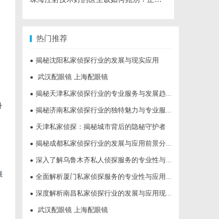
热门推荐
揭秘沈阳私家侦探行业的发展与现实应用
●
武汉配眼镜 上海配眼镜
●
揭秘天津私家侦探行业的专业服务与发展趋势
●
升
揭秘济南私家侦探行业的独特魅力与专业服务
●
天津私家侦探：揭秘城市背后的隐秘守护者
●
揭秘成都私家侦探行业的发展与应用前景分析
●
深入了解乌鲁木齐私人侦探服务的专业性与应用领域
●
强
全面解析厦门私家侦探服务的专业性与应用场景
●
深度解析南昌私家侦探行业的发展与应用现状
●
武汉配眼镜 上海配眼镜
●