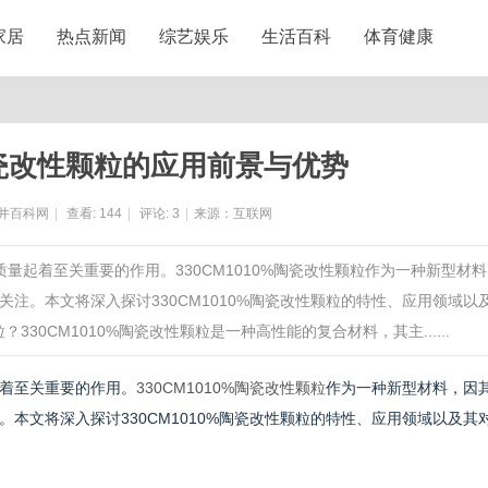
家居
热点新闻
综艺娱乐
生活百科
体育健康
%陶瓷改性颗粒的应用前景与优势
井百科网
|
查看:
144
|
评论:
3
|
来源：互联网
量起着至关重要的作用。330CM1010%陶瓷改性颗粒作为一种新型材
注。本文将深入探讨330CM1010%陶瓷改性颗粒的特性、应用领域以
330CM1010%陶瓷改性颗粒是一种高性能的复合材料，其主......
着至关重要的作用。
330CM1010%陶瓷改性颗粒
作为一种新型材料，因
本文将深入探讨330CM1010%陶瓷改性颗粒的特性、应用领域以及其