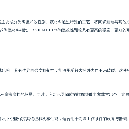
料，其主要成分为陶瓷和改性剂。该材料通过特殊的工艺，将陶瓷颗粒与其他
陶瓷材料相比，330CM1010%陶瓷改性颗粒具有更高的强度、更好的
特的组成结构，具有优异的强度和韧性，能够承受较大的外力而不易破裂。这使
于各种摩擦磨损的场景。同时，它对化学物质的抗腐蚀能力亦非常出色，能
在高温环境下仍能保持其物理和机械性能，适合用于高温工作条件的设备与器械