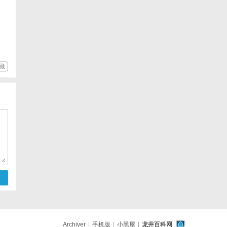
藏
Archiver
|
手机版
|
小黑屋
|
龙井百科网