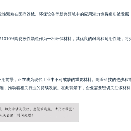
%陶瓷改性颗粒在医疗器械、环保设备等新兴领域中的应用潜力也将逐步被发掘
CM1010%陶瓷改性颗粒作为一种环保材料，其优良的耐磨和耐用性能，将
泛的应用前景，正在成为现代工业中不可或缺的重要材料。随着科技的进步和
遍，推动着相关行业的持续发展。在此背景下，企业需要密切关注该材料