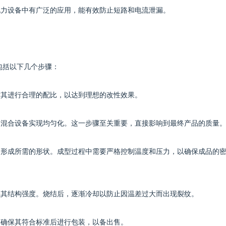
电力设备中有广泛的应用，能有效防止短路和电流泄漏。
要包括以下几个步骤：
对其进行合理的配比，以达到理想的改性效果。
效的混合设备实现均匀化。这一步骤至关重要，直接影响到最终产品的质量
合物形成所需的形状。成型过程中需要严格控制温度和压力，以确保成品的
增强其结构强度。烧结后，逐渐冷却以防止因温差过大而出现裂纹。
，确保其符合标准后进行包装，以备出售。