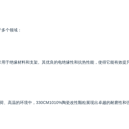
于多个领域：
颗粒常用于绝缘材料和支架。其优良的电绝缘性和抗热性能，使得它能有效提
、高温的环境中，330CM1010%陶瓷改性颗粒展现出卓越的耐磨性和