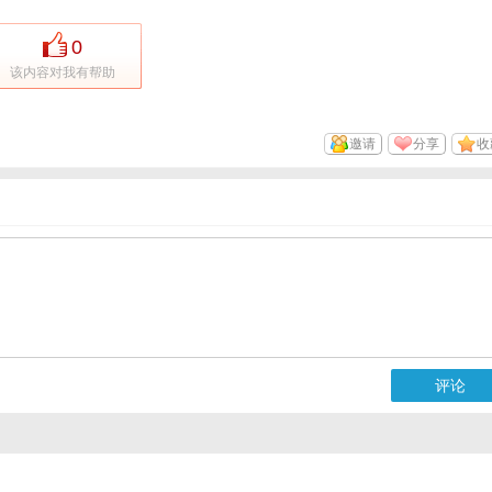
0
该内容对我有帮助
邀请
分享
收
评论