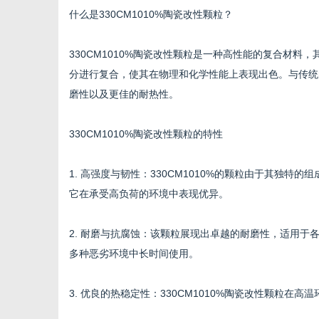
什么是330CM1010%陶瓷改性颗粒？
330CM1010%陶瓷改性颗粒是一种高性能的复合材
分进行复合，使其在物理和化学性能上表现出色。与传统的
百
磨性以及更佳的耐热性。
330CM1010%陶瓷改性颗粒的特性
1. 高强度与韧性：330CM1010%的颗粒由于其独
它在承受高负荷的环境中表现优异。
2. 耐磨与抗腐蚀：该颗粒展现出卓越的耐磨性，适用
科
多种恶劣环境中长时间使用。
3. 优良的热稳定性：330CM1010%陶瓷改性颗粒