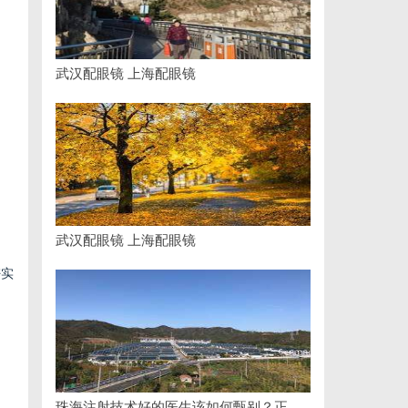
武汉配眼镜 上海配眼镜
。
武汉配眼镜 上海配眼镜
密实
珠海注射技术好的医生该如何甄别？正规医美医师资质核查指南