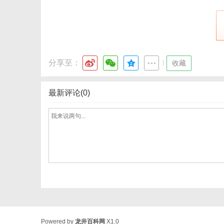
分享至：
|
收藏
最新评论(0)
Powered by
龙井百科网
X1.0