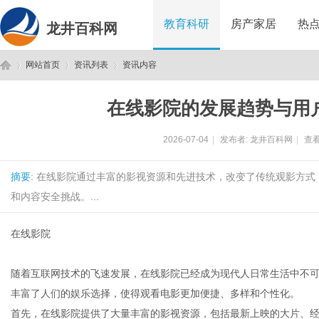
教育科研
房产家居
热
龙井百科网
网站首页
资讯列表
资讯内容
在线影院的发展趋势与用
龙
›
›
›
2026-07-04
|
发布者:
龙井百科网
|
查看
摘要
: 在线影院通过丰富的影视资源和先进技术，改变了传统观影方
和内容安全挑战。...
在线影院
井
随着互联网技术的飞速发展，在线影院已经成为现代人日常生活中不
丰富了人们的娱乐选择，使得观看电影更加便捷、多样和个性化。
首先，在线影院提供了大量丰富的影视资源，包括最新上映的大片、