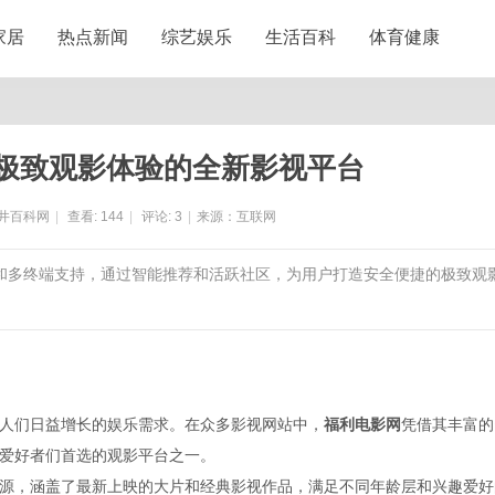
家居
热点新闻
综艺娱乐
生活百科
体育健康
极致观影体验的全新影视平台
井百科网
|
查看:
144
|
评论:
3
|
来源：互联网
放和多终端支持，通过智能推荐和活跃社区，为用户打造安全便捷的极致观
人们日益增长的娱乐需求。在众多影视网站中，
福利电影网
凭借其丰富的
爱好者们首选的观影平台之一。
源，涵盖了最新上映的大片和经典影视作品，满足不同年龄层和兴趣爱好