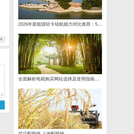
2026年新能源轻卡续航能力对比推荐：5大主流平台三维解析
藏
全面解析电棍购买网站选择及使用指南，保障安全与合法性
武汉配眼镜 上海配眼镜