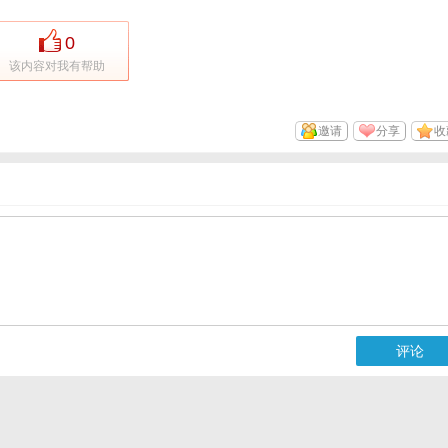
0
该内容对我有帮助
邀请
分享
收
评论