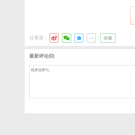
网
分享至：
|
收藏
最新评论(0)