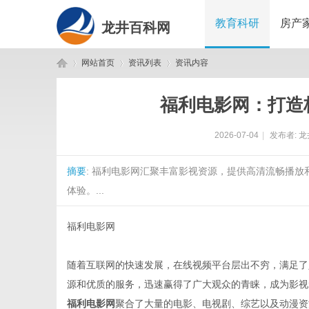
教育科研
房产
龙井百科网
网站首页
资讯列表
资讯内容
福利电影网：打造
龙
›
›
›
2026-07-04
|
发布者:
龙
摘要
: 福利电影网汇聚丰富影视资源，提供高清流畅播
体验。...
福利电影网
井
随着互联网的快速发展，在线视频平台层出不穷，满足了
源和优质的服务，迅速赢得了广大观众的青睐，成为影视
福利电影网
聚合了大量的电影、电视剧、综艺以及动漫资