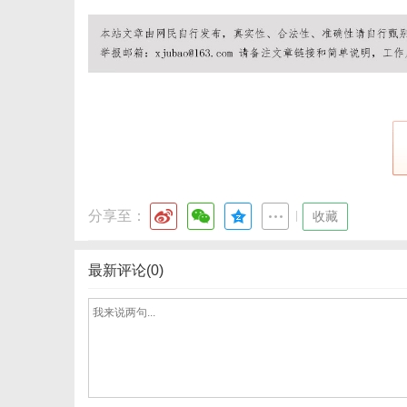
网
分享至：
|
收藏
最新评论(0)