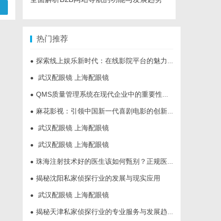
热门推荐
探索线上娱乐新时代：在线影院平台的魅力与未来发展趋势
●
武汉配眼镜 上海配眼镜
●
QMS质量管理系统在现代企业中的重要性与应用实践
●
麻花影视：引领中国新一代喜剧电影的创新力量
●
武汉配眼镜 上海配眼镜
●
武汉配眼镜 上海配眼镜
●
珠海注射技术好的医生该如何甄别？正规医美医师资质核查指南
●
揭秘沈阳私家侦探行业的发展与现实应用
●
武汉配眼镜 上海配眼镜
●
揭秘天津私家侦探行业的专业服务与发展趋势
●