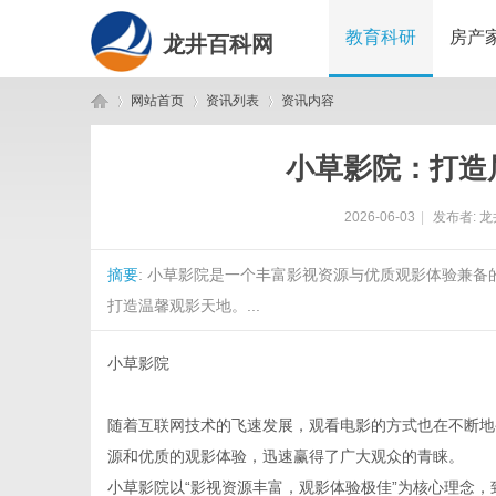
教育科研
房产
龙井百科网
网站首页
资讯列表
资讯内容
小草影院：打造
龙
›
›
›
2026-06-03
|
发布者:
龙
摘要
: 小草影院是一个丰富影视资源与优质观影体验兼
打造温馨观影天地。...
小草影院
井
随着互联网技术的飞速发展，观看电影的方式也在不断地
源和优质的观影体验，迅速赢得了广大观众的青睐。
小草影院以“影视资源丰富，观影体验极佳”为核心理念