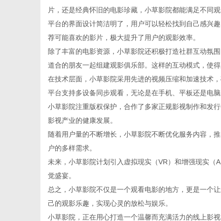
片，还是经典怀旧的电影珍藏，小草影院都能满足不同观
平台的界面设计简洁明了，用户可以轻松找到自己感兴趣
荐可能喜欢的影片，极大提升了用户的观影效率。
除了丰富的电影资源，小草影院还积极打造社群互动氛围
百
道合的朋友一起组建观影俱乐部。这样的互动模式，使得
在技术层面，小草影院采用先进的视频压缩和加速技术，
平台支持多设备同步观看，无论是在手机、平板还是电脑
小草影院注重版权保护，合作了多家正规影视制作和发行
影视产业的健康发展。
随着用户量的不断增长，小草影院不断优化服务内容，推
户的多样需求。
未来，小草影院计划引入虚拟现实（VR）和增强现实（
科
觉盛宴。
总之，小草影院不仅是一个观看电影的地方，更是一个让
己的观影乐趣，实现心灵的放松与娱乐。
小草影院，正在用心打造一个温馨而充满活力的线上影视