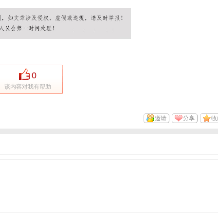
0
该内容对我有帮助
邀请
分享
收