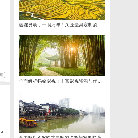
温婉灵动，一眼万年！久匠量身定制的眉眼唇，才是你整张脸的点睛之笔！淡颜系女生的气质加分项
藏
全面解析蚂蚁影视：丰富影视资源与优质观影体验的新时代平台
全面解析B2B网站导航的功能与发展趋势