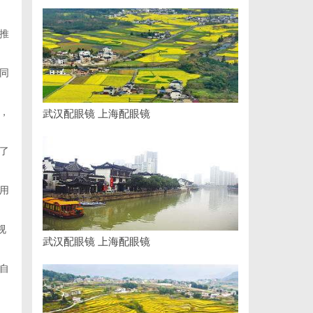
推
同
，
武汉配眼镜 上海配眼镜
了
用
视
武汉配眼镜 上海配眼镜
自