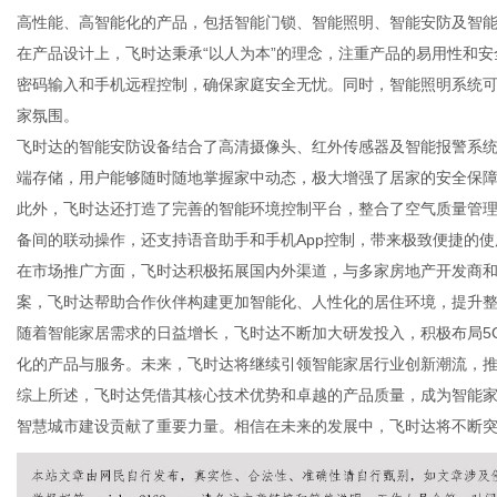
高性能、高智能化的产品，包括智能门锁、智能照明、智能安防及智
在产品设计上，飞时达秉承“以人为本”的理念，注重产品的易用性和
密码输入和手机远程控制，确保家庭安全无忧。同时，智能照明系统
家氛围。
百
飞时达的智能安防设备结合了高清摄像头、红外传感器及智能报警系
端存储，用户能够随时随地掌握家中动态，极大增强了居家的安全保
此外，飞时达还打造了完善的智能环境控制平台，整合了空气质量管
备间的联动操作，还支持语音助手和手机App控制，带来极致便捷的使
在市场推广方面，飞时达积极拓展国内外渠道，与多家房地产开发商
案，飞时达帮助合作伙伴构建更加智能化、人性化的居住环境，提升
随着智能家居需求的日益增长，飞时达不断加大研发投入，积极布局5
化的产品与服务。未来，飞时达将继续引领智能家居行业创新潮流，
科
综上所述，飞时达凭借其核心技术优势和卓越的产品质量，成为智能
智慧城市建设贡献了重要力量。相信在未来的发展中，飞时达将不断