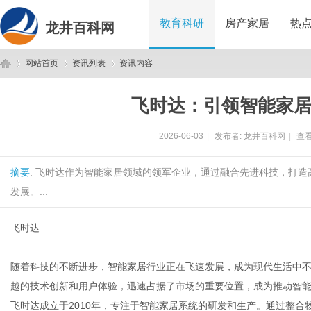
教育科研
房产家居
热
龙井百科网
网站首页
资讯列表
资讯内容
飞时达：引领智能家
龙
›
›
›
2026-06-03
|
发布者:
龙井百科网
|
查看
摘要
: 飞时达作为智能家居领域的领军企业，通过融合先进科技，打
发展。...
飞时达
井
随着科技的不断进步，智能家居行业正在飞速发展，成为现代生活中
越的技术创新和用户体验，迅速占据了市场的重要位置，成为推动智
飞时达成立于2010年，专注于智能家居系统的研发和生产。通过整