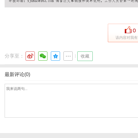
网
0
该内容对我有
分享至：
|
收藏
最新评论(0)