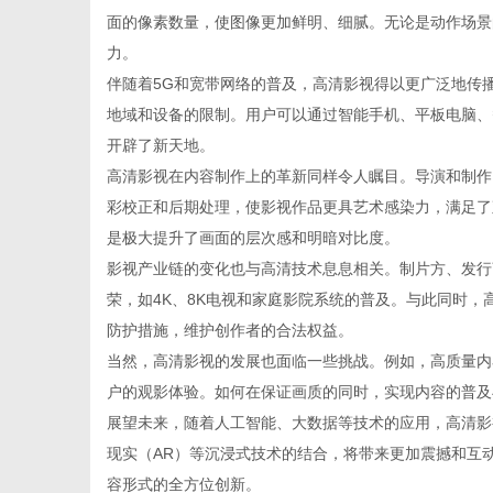
面的像素数量，使图像更加鲜明、细腻。无论是动作场景
力。
伴随着5G和宽带网络的普及，高清影视得以更广泛地传
地域和设备的限制。用户可以通过智能手机、平板电脑、
百
开辟了新天地。
高清影视在内容制作上的革新同样令人瞩目。导演和制作
彩校正和后期处理，使影视作品更具艺术感染力，满足了
是极大提升了画面的层次感和明暗对比度。
影视产业链的变化也与高清技术息息相关。制片方、发行
荣，如4K、8K电视和家庭影院系统的普及。与此同时
防护措施，维护创作者的合法权益。
当然，高清影视的发展也面临一些挑战。例如，高质量内
科
户的观影体验。如何在保证画质的同时，实现内容的普及
展望未来，随着人工智能、大数据等技术的应用，高清影
现实（AR）等沉浸式技术的结合，将带来更加震撼和互
容形式的全方位创新。