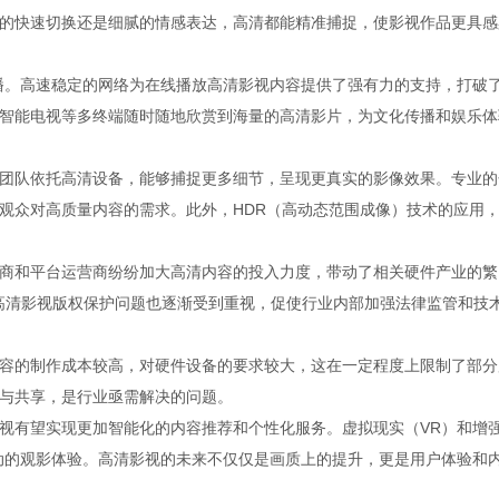
的快速切换还是细腻的情感表达，高清都能精准捕捉，使影视作品更具感
播。高速稳定的网络为在线播放高清影视内容提供了强有力的支持，打破
智能电视等多终端随时随地欣赏到海量的高清影片，为文化传播和娱乐体
团队依托高清设备，能够捕捉更多细节，呈现更真实的影像效果。专业的
观众对高质量内容的需求。此外，HDR（高动态范围成像）技术的应用
商和平台运营商纷纷加大高清内容的投入力度，带动了相关硬件产业的繁
，高清影视版权保护问题也逐渐受到重视，促使行业内部加强法律监管和技
容的制作成本较高，对硬件设备的要求较大，这在一定程度上限制了部分
与共享，是行业亟需解决的问题。
视有望实现更加智能化的内容推荐和个性化服务。虚拟现实（VR）和增
动的观影体验。高清影视的未来不仅仅是画质上的提升，更是用户体验和