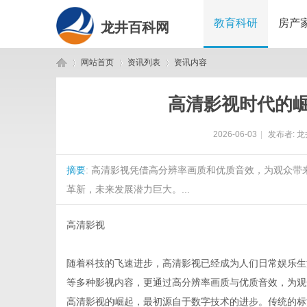
教育科研
房产
龙井百科网
网站首页
资讯列表
资讯内容
高清影视时代的
龙
›
›
›
2026-06-03
|
发布者:
龙
摘要
: 高清影视凭借高分辨率画质和优质音效，为观众
革新，未来发展潜力巨大。...
高清影视
井
随着科技的飞速进步，高清影视已经成为人们日常娱乐生
等多种影视内容，更通过高分辨率画质与优质音效，为观
高清影视的崛起，最初源自于数字技术的进步。传统的标