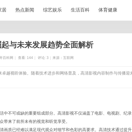
家居
热点新闻
综艺娱乐
生活百科
体育健康
崛起与未来发展趋势全面解析
井百科网
|
查看:
144
|
评论:
3
|
来源：互联网
带来卓越视听体验。随着技术进步和网络普及，高清影视内容制作与传播迎
活中不可或缺的重要组成部分。高清影视不仅涵盖了电影、电视剧、纪录
众带来了前所未有的视觉和听觉享受。
清画质已经难以满足现代观众对细节和色彩的高要求。高清技术通过提升