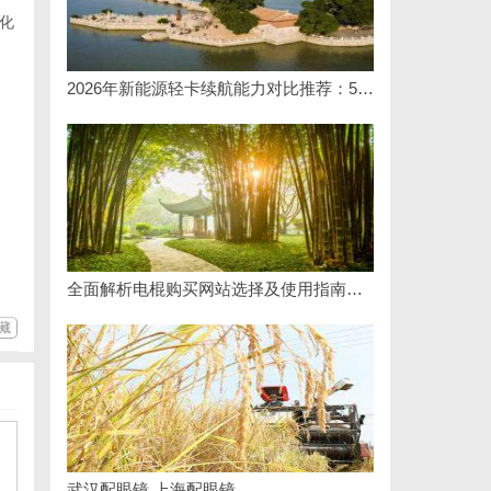
化
2026年新能源轻卡续航能力对比推荐：5大主流平台三维解析
全面解析电棍购买网站选择及使用指南，保障安全与合法性
藏
武汉配眼镜 上海配眼镜