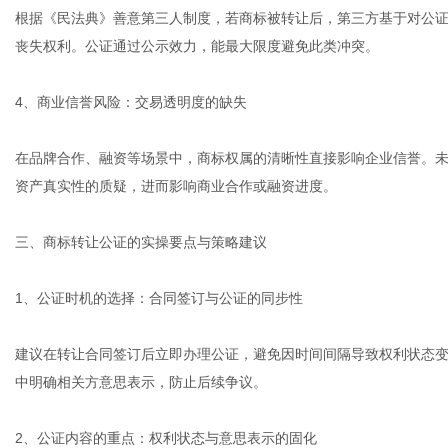
根据《民法典》善意第三人制度，若商标被转让后，第三方基于对公
丧失权利。公证通过公示效力，能最大限度避免此类冲突。
4、商业信誉风险：交易透明度的缺失
在品牌合作、融资等场景中，商标权属的清晰性直接影响企业信誉。
资产真实性的质疑，进而影响商业合作或融资进度。
三、商标转让公证的实操要点与策略建议
1、公证时机的选择：合同签订与公证的同步性
建议在转让合同签订后立即办理公证，避免因时间间隔导致权利状态
中明确相关方意思表示，防止后续争议。
2、公证内容的重点：权利状态与意思表示的固化