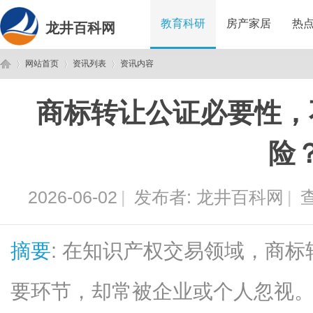
教育科研
房产家居
热
龙井百科网
网站首页
资讯列表
资讯内容
商标转让公证必要性，
龙
›
›
›
险
2026-06-02
|
发布者:
龙井百科网
|
查
摘要
: 在知识产权交易领域，商
井
要环节，却常被企业或个人忽视