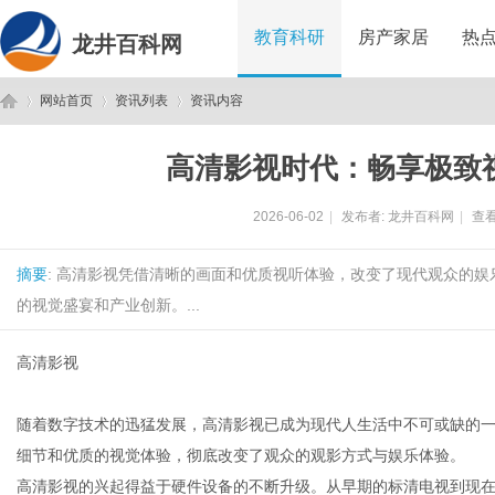
教育科研
房产家居
热
龙井百科网
网站首页
资讯列表
资讯内容
高清影视时代：畅享极致
龙
›
›
›
2026-06-02
|
发布者:
龙井百科网
|
查看
摘要
: 高清影视凭借清晰的画面和优质视听体验，改变了现代观众的
的视觉盛宴和产业创新。...
高清影视
井
随着数字技术的迅猛发展，高清影视已成为现代人生活中不可或缺的一部分。高
细节和优质的视觉体验，彻底改变了观众的观影方式与娱乐体验。
高清影视的兴起得益于硬件设备的不断升级。从早期的标清电视到现在