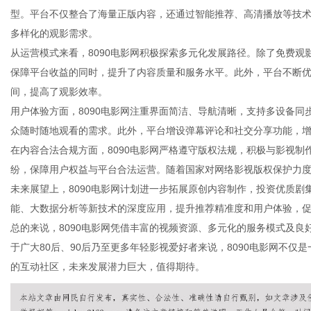
型。平台不仅整合了海量正版内容，还通过智能推荐、高清播放等技
多样化的观影需求。
从运营模式来看，8090电影网积极探索多元化发展路径。除了免费
保障平台收益的同时，提升了内容质量和服务水平。此外，平台不断
百
间，提高了观影效率。
用户体验方面，8090电影网注重界面简洁、导航清晰，支持多设备
众随时随地观看的需求。此外，平台增设弹幕评论和社交分享功能，
在内容合法合规方面，8090电影网严格遵守版权法规，积极与影视
纷，保障用户权益与平台合法运营。随着国家对网络影视版权保护力度
未来展望上，8090电影网计划进一步拓展原创内容制作，投资优质
能、大数据分析等新技术的深度应用，提升推荐精准度和用户体验，
总的来说，8090电影网凭借丰富的视频资源、多元化的服务模式及
科
于广大80后、90后乃至更多年轻影视爱好者来说，8090电影网不
的互动社区，未来发展潜力巨大，值得期待。