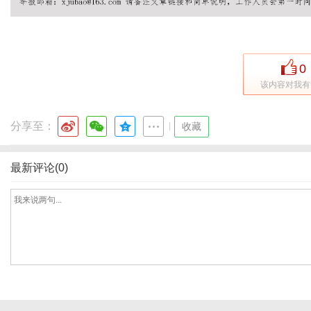
网
0
该内容对我有
分享至：
|
收藏
最新评论(0)