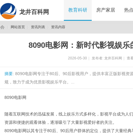
教育科研
房产家居
热
龙井百科网
网站首页
资讯列表
资讯内容
8090电影网：新时代影视娱
龙
›
›
›
2026-05-30
|
发布者:
龙井百科网
|
查看
摘要
: 8090电影网专注于80后、90后影视用户，提供丰富正版影
规，致力于成为优质影视娱乐平台。...
8090电影网
井
随着互联网技术的迅猛发展，线上娱乐方式多样化，影视平台成为人
资源和便捷的观看体验，逐渐吸引了大量影视爱好者的关注。
8090电影网以其专注于80后、90后用户群体的定位，提供了大量