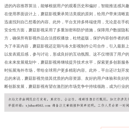
进的内容推荐算法，能够根据用户的观看历史和偏好，智能推送感兴
在使用界面设计上，蘑菇影视秉承简洁美观的原则，给用户带来清晰
迅速找到自己想看的内容。此外，平台支持多终端使用，无论是在手
安全性方面，蘑菇影视采用了多重加密和防护措施，保障用户数据隐
百
方，确保所有影视作品合法授权播放，杜绝盗版，保护内容创作者的
为了丰富内容，蘑菇影视还定期与各大影视制作公司合作，引入最新
以发表观后感，参与讨论，形成良好的互动氛围。这不仅增强了用户
在未来发展规划中，蘑菇影视将继续提升技术水平，探索更多创新服务
时拓展海外市场，带给全球用户更多精彩内容。此外，平台还计划开
总的来说，蘑菇影视凭借其优质的内容资源、友好的用户体验和良好
断创新发展，蘑菇影视有望在激烈的市场竞争中持续领跑，成为行业
科