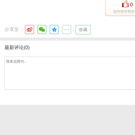
0
该内容对我有
网
分享至：
|
收藏
最新评论(0)