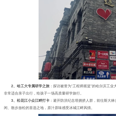
2、哈工大专属研学之旅
：探访被誉为“工程师摇篮”的哈尔滨工
非常适合亲子出行，给孩子一场高质量研学旅行。
3、松花江小众江畔打卡
：避开防洪纪念塔拥挤人群，前往斯大林
闲、散步放松的首选之地，原汁原味感受冰城江畔风情。