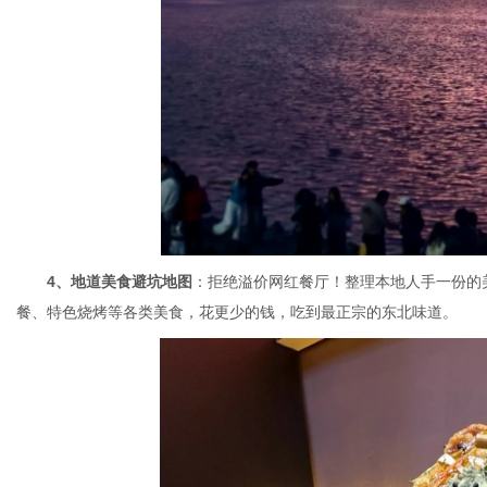
4、地道美食避坑地图
：拒绝溢价网红餐厅！整理本地人手一份的
餐、特色烧烤等各类美食，花更少的钱，吃到最正宗的东北味道。