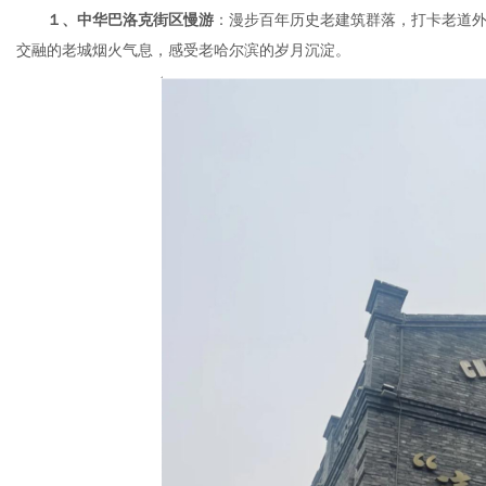
１、中华巴洛克街区慢游
：漫步百年历史老建筑群落，打卡老道
交融的老城烟火气息，感受老哈尔滨的岁月沉淀。
网