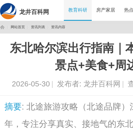
教育科研
房产家居
热
龙井百科网
网站首页
资讯列表
资讯内容
东北哈尔滨出行指南｜
龙
›
›
›
景点+美食+周
2026-05-30
|
发布者:
龙井百科网
|
查
摘要
: 北途旅游攻略（北途品牌
井
年，专注分享真实、接地气的东