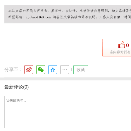
网
0
该内容对我有
分享至：
|
收藏
最新评论(0)