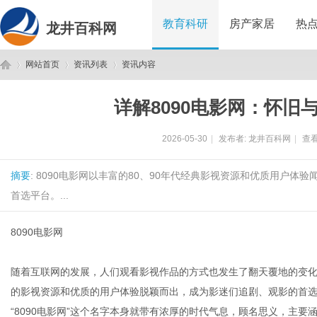
教育科研
房产家居
热
龙井百科网
网站首页
资讯列表
资讯内容
详解8090电影网：怀旧
龙
›
›
›
2026-05-30
|
发布者:
龙井百科网
|
查看
摘要
: 8090电影网以丰富的80、90年代经典影视资源和优质用户
首选平台。...
8090电影网
井
随着互联网的发展，人们观看影视作品的方式也发生了翻天覆地的变化
的影视资源和优质的用户体验脱颖而出，成为影迷们追剧、观影的首
“8090电影网”这个名字本身就带有浓厚的时代气息，顾名思义，主要涵