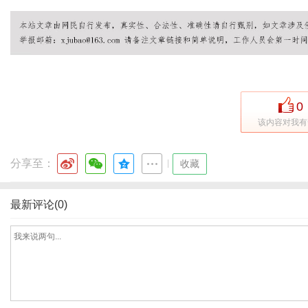
网
0
该内容对我有
分享至：
|
收藏
最新评论(0)