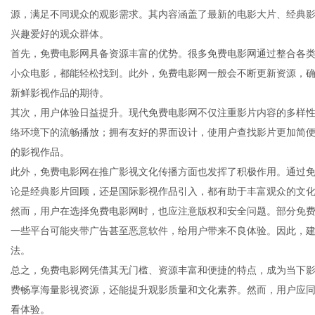
源，满足不同观众的观影需求。其内容涵盖了最新的电影大片、经典
兴趣爱好的观众群体。
首先，免费电影网具备资源丰富的优势。很多免费电影网通过整合各
小众电影，都能轻松找到。此外，免费电影网一般会不断更新资源，
百
新鲜影视作品的期待。
其次，用户体验日益提升。现代免费电影网不仅注重影片内容的多样
络环境下的流畅播放；拥有友好的界面设计，使用户查找影片更加简
的影视作品。
此外，免费电影网在推广影视文化传播方面也发挥了积极作用。通过
论是经典影片回顾，还是国际影视作品引入，都有助于丰富观众的文
然而，用户在选择免费电影网时，也应注意版权和安全问题。部分免
一些平台可能夹带广告甚至恶意软件，给用户带来不良体验。因此，
科
法。
总之，免费电影网凭借其无门槛、资源丰富和便捷的特点，成为当下
费畅享海量影视资源，还能提升观影质量和文化素养。然而，用户应
看体验。