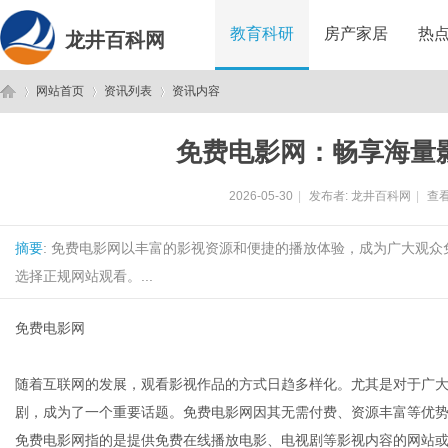
教育科研
房产家居
热
龙井百科网
网站首页
资讯列表
资讯内容
免费电影网：畅享海量
龙
›
›
›
2026-05-30
|
发布者:
龙井百科网
|
查看
摘要
: 免费电影网以丰富的影视资源和便捷的播放体验，成为广大观
选择正规网站观看。...
免费电影网
井
随着互联网的发展，观看影视作品的方式日趋多样化。尤其是对于广
剧，成为了一个重要话题。免费电影网因其无需付费、资源丰富等优
免费电影网指的是提供免费在线播放电影、电视剧等影视内容的网站