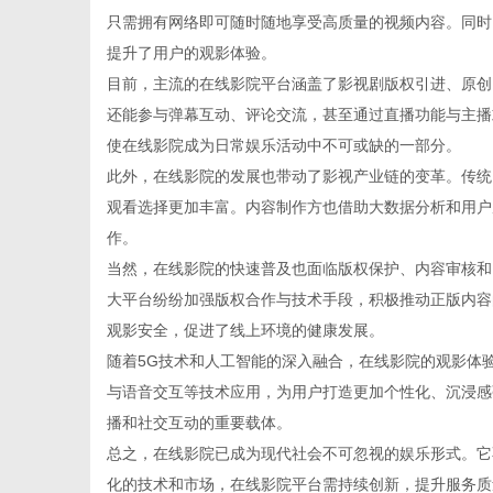
只需拥有网络即可随时随地享受高质量的视频内容。同时
提升了用户的观影体验。
目前，主流的在线影院平台涵盖了影视剧版权引进、原创
还能参与弹幕互动、评论交流，甚至通过直播功能与主播
百
使在线影院成为日常娱乐活动中不可或缺的一部分。
此外，在线影院的发展也带动了影视产业链的变革。传统
观看选择更加丰富。内容制作方也借助大数据分析和用户
作。
当然，在线影院的快速普及也面临版权保护、内容审核和
大平台纷纷加强版权合作与技术手段，积极推动正版内容
观影安全，促进了线上环境的健康发展。
随着5G技术和人工智能的深入融合，在线影院的观影体验
科
与语音交互等技术应用，为用户打造更加个性化、沉浸感
播和社交互动的重要载体。
总之，在线影院已成为现代社会不可忽视的娱乐形式。它
化的技术和市场，在线影院平台需持续创新，提升服务质