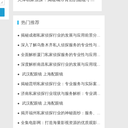
热门推荐
揭秘成都私家侦探行业的发展与应用前景分析
●
深入了解乌鲁木齐私人侦探服务的专业性与应用领域
●
全面解析厦门私家侦探服务的专业性与应用场景
●
深度解析南昌私家侦探行业的发展与应用现状
●
武汉配眼镜 上海配眼镜
●
揭秘昆明私家侦探行业：专业服务与实际案例分析
●
济南私家侦探行业现状与服务解析：专业调查助您安心
●
武汉配眼镜 上海配眼镜
●
揭开福州私家侦探行业的神秘面纱：服务、优势与法律解析
●
全集电影网：打造海量影视资源的优质观影平台
●