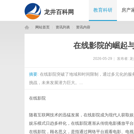
教育科研
房产
龙井百科网
网站首页
资讯列表
资讯内容
在线影院的崛起
龙
›
›
›
2026-05-29
|
发布者:
龙
摘要
: 在线影院突破了地域和时间限制，通过多元化的
挑战，未来发展潜力巨大。...
在线影院
井
随着互联网技术的迅猛发展，在线影院成为现代人获取娱
娱乐模式日趋多样化，在线影院逐渐从传统电影播放平台
在线影院，顾名思义，是指通过网络平台观看电影、电视