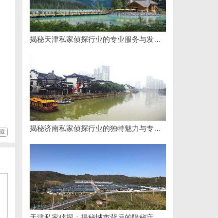
揭秘天津私家侦探行业的专业服务与发展趋势
揭秘济南私家侦探行业的独特魅力与专业服务
藏
天津私家侦探：揭秘城市背后的隐秘守护者