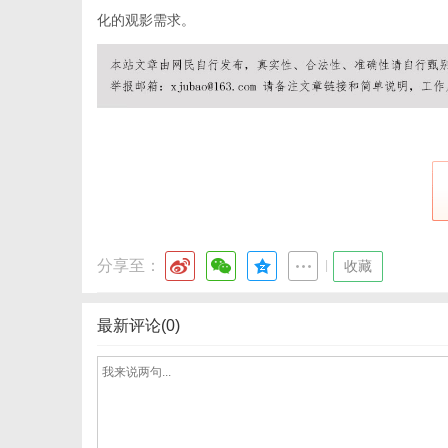
化的观影需求。
网
分享至：
|
收藏
最新评论(0)