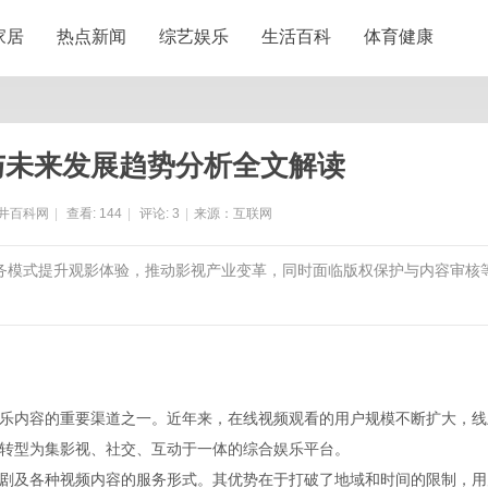
家居
热点新闻
综艺娱乐
生活百科
体育健康
与未来发展趋势分析全文解读
井百科网
|
查看:
144
|
评论:
3
|
来源：互联网
服务模式提升观影体验，推动影视产业变革，同时面临版权保护与内容审核
乐内容的重要渠道之一。近年来，在线视频观看的用户规模不断扩大，线
转型为集影视、社交、互动于一体的综合娱乐平台。
剧及各种视频内容的服务形式。其优势在于打破了地域和时间的限制，用