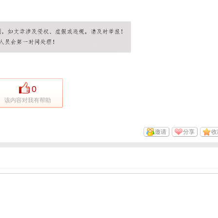
0
该内容对我有帮助
邀请
分享
收