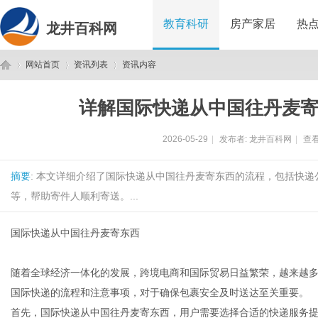
教育科研
房产家居
热
龙井百科网
网站首页
资讯列表
资讯内容
详解国际快递从中国往丹麦
龙
›
›
›
2026-05-29
|
发布者:
龙井百科网
|
查看
摘要
: 本文详细介绍了国际快递从中国往丹麦寄东西的流程，包括快
等，帮助寄件人顺利寄送。...
国际快递从中国往丹麦寄东西
井
随着全球经济一体化的发展，跨境电商和国际贸易日益繁荣，越来越
国际快递的流程和注意事项，对于确保包裹安全及时送达至关重要。
首先，国际快递从中国往丹麦寄东西，用户需要选择合适的快递服务提供商