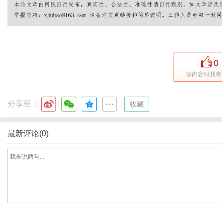
网
0
该内容对我有
分享至：
|
收藏
最新评论(0)