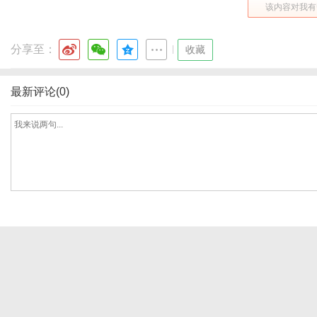
该内容对我有
分享至：
|
收藏
网
最新评论(0)