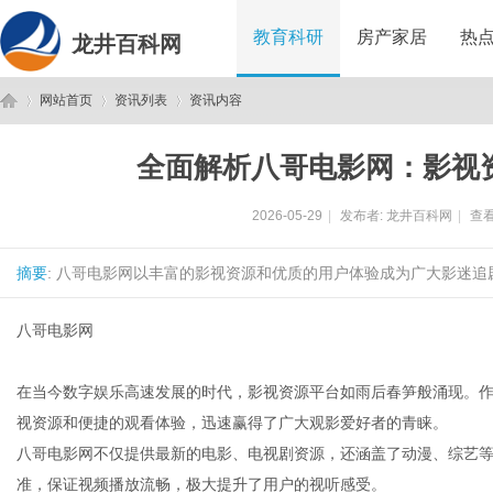
教育科研
房产家居
热
龙井百科网
网站首页
资讯列表
资讯内容
全面解析八哥电影网：影视
龙
›
›
›
2026-05-29
|
发布者:
龙井百科网
|
查看
摘要
: 八哥电影网以丰富的影视资源和优质的用户体验成为广大影迷追
八哥电影网
在当今数字娱乐高速发展的时代，影视资源平台如雨后春笋般涌现。
井
视资源和便捷的观看体验，迅速赢得了广大观影爱好者的青睐。
八哥电影网不仅提供最新的电影、电视剧资源，还涵盖了动漫、综艺
准，保证视频播放流畅，极大提升了用户的视听感受。