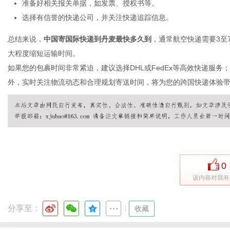
准备好相关报关单据，如发票、授权书等。
选择有信誉的快递公司，并关注快递追踪信息。
总结来说，
中国寄国际快递到丹麦最快多久到
，通常航空快递需要3至
网
大程度缩短运输时间。
如果您的包裹时间非常紧迫，建议选择DHL或FedEx等高效快递服务
外，实时关注物流动态和合理规划寄送时间，将为您的跨国快递体验
0
该内容对我有
分享至：
|
收藏