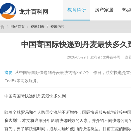
教育科研
房产家居
热
龙井百科网
网站首页
资讯列表
资讯内容
中国寄国际快递到丹麦最快多久
龙
›
›
›
2026-05-29
|
发布者:
龙井百科网
|
查看
摘要
: 从中国寄国际快递到丹麦最快约需3至7个工作日，航空快递是
FedEx等高效服务。...
中国寄国际快递到丹麦最快多久到
井
随着全球贸易和个人跨国交流的不断增多，国际快递服务成为连接中国
多久到
”，本文将详细分析影响快递时效的因素，并介绍不同快递公司
首先，要了解快递时间，必须明确所使用的快递类型。目前主流的国