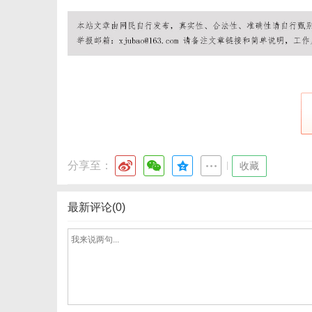
网
分享至：
|
收藏
最新评论(0)