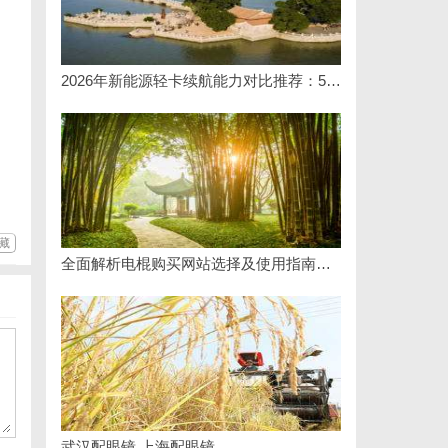
2026年新能源轻卡续航能力对比推荐：5大主流平台三维解析
藏
全面解析电棍购买网站选择及使用指南，保障安全与合法性
武汉配眼镜 上海配眼镜