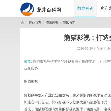
教育科研
房产
龙井百科网
网站首页
资讯列表
资讯内容
熊猫影视：打造
龙
›
›
›
2026-05-20
|
发布者:
龙
摘要
: 熊猫影视凭借丰富的影视资源和先进技术，为用
优化服务。...
熊猫影视
井
随着数字娱乐产业的迅猛发展，越来越多的影视平台涌现
影迷心中的首选。熊猫影视不仅提供大量高清影视作品，
首先，熊猫影视拥有海量的影视资源库，涵盖电影、电视