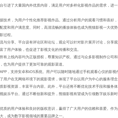
台引进了大量国内外优质内容，满足用户对多样化影视作品的需求，进一
据技术，为用户个性化推荐影视作品。通过分析用户的观看习惯和喜好，
配度和用户满意度。同时，高清流畅的播放体验也成为熊猫影视一大优势
影过程。
流与分享。平台设有评论区和论坛，观众可以针对影片展开讨论，分享观
富了用户体验，也促进了影视文化的传播和交流。
所有上线内容均为正版授权，尊重知识产权。通过与众多影视制作公司和
，也为用户提供了更加可靠的观影渠道。
PP，支持安卓和iOS系统。用户可以随时随地通过手机观看心仪的影视
了用户在无网络环境下的观影需求，体现了平台以用户为中心的服务理念
质影视资源，丰富平台内容。此外，平台还将不断优化技术手段和服务体
视娱乐平台。通过不断创新和提升，熊猫影视有望成为引领数字娱乐新时
优质的用户体验和良好的版权意识，赢得了广大用户的信赖和喜爱。作为
大，成为数字影视领域的重要品牌之一。