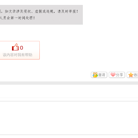
0
该内容对我有帮助
邀请
分享
收