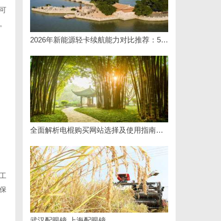
可
。
2026年新能源轻卡续航能力对比推荐：5大主流平台三维解析
全面解析电棍购买网站选择及使用指南，保障安全与合法性
工
保
武汉配眼镜 上海配眼镜