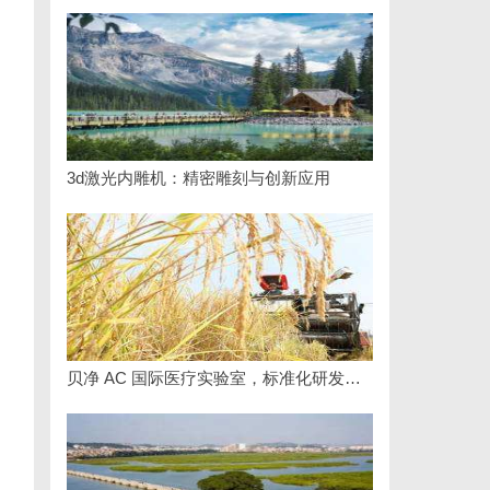
3d激光内雕机：精密雕刻与创新应用
贝净 AC 国际医疗实验室，标准化研发体系全解析