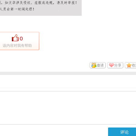
0
该内容对我有帮助
邀请
分享
收
评论