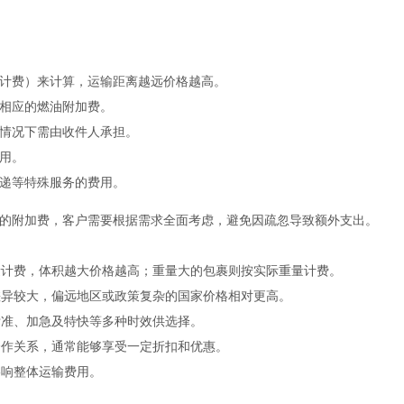
计费）来计算，运输距离越远价格越高。
整相应的燃油附加费。
情况下需由收件人承担。
用。
递等特殊服务的费用。
能的附加费，客户需要根据需求全面考虑，避免因疏忽导致额外支出。
量计费，体积越大价格越高；重量大的包裹则按实际重量计费。
差异较大，偏远地区或政策复杂的国家价格相对更高。
标准、加急及特快等多种时效供选择。
合作关系，通常能够享受一定折扣和优惠。
影响整体运输费用。