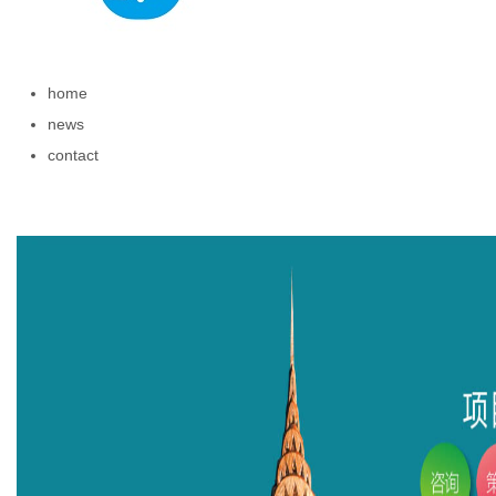
home
news
百
contact
科