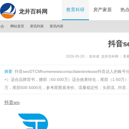
教育科研
房产家居
热
龙井百科网
网站首页
资讯列表
资讯内容
抖音s
龙
›
›
›
2026-05-20
|
发布者:
龙井百科网
|
查看
摘要
: 抖音seoDTCMhomenewscontactlatestrelease抖音达
+）适合品牌背书，腰部（50-500万）适合效果转化，尾部（1-50万
万，尾部500-5000元，参考星图基准价。流量稳定性：头部流...抖音....
抖音seo
井