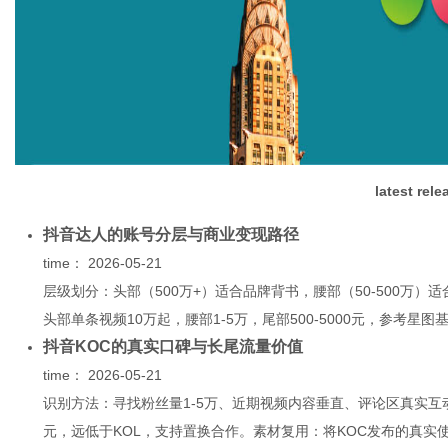
网
latest rel
抖音达人的账号分层与商业变现路径
time：
2026-05-21
层级划分：头部（500万+）适合品牌背书，腰部（50-500万）
头部单条视频10万起，腰部1-5万，尾部500-5000元，参考星图
抖音KOC的真实口碑与长尾流量价值
time：
2026-05-21
识别方法：寻找粉丝量1-5万、近期视频内容垂直、评论区真实互动
元，远低于KOL，支持置换合作。素材复用：将KOC发布的真实使用