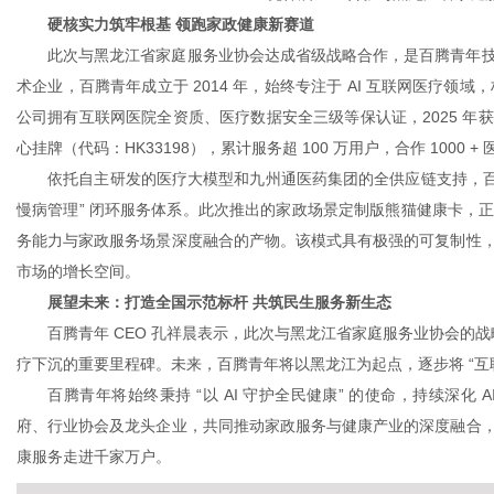
硬核实力筑牢根基 领跑家政健康新赛道
此次与黑龙江省家庭服务业协会达成省级战略合作，是百腾青年技
术企业，百腾青年成立于 2014 年，始终专注于 AI 互联网医疗领域，构
公司拥有互联网医院全资质、医疗数据安全三级等保认证，2025 
心挂牌（代码：HK33198），累计服务超 100 万用户，合作 1000 +
依托自主研发的医疗大模型和九州通医药集团的全供应链支持，百腾青年
慢病管理” 闭环服务体系。此次推出的家政场景定制版熊猫健康卡，
务能力与家政服务场景深度融合的产物。该模式具有极强的可复制性
市场的增长空间。
展望未来：打造全国示范标杆 共筑民生服务新生态
百腾青年 CEO 孔祥晨表示，此次与黑龙江省家庭服务业协会的战略
疗下沉的重要里程碑。未来，百腾青年将以黑龙江为起点，逐步将 “互联
百腾青年将始终秉持 “以 AI 守护全民健康” 的使命，持续深化
府、行业协会及龙头企业，共同推动家政服务与健康产业的深度融合
康服务走进千家万户。