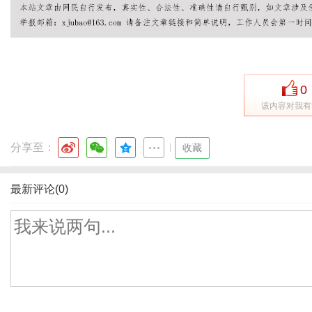
0
该内容对我有
分享至：
|
收藏
最新评论(0)