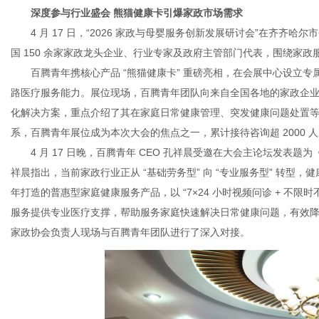
深度参与行业盛会 熊猫健康卡引爆家政市场需求
4 月 17 日，“2026 家政与母婴服务创新发展研讨会”在齐齐
国 150 余家家政龙头企业、行业专家及政府主管部门代表，围绕家
网
百腾青年携核心产品 “熊猫健康卡” 重磅亮相，在会展中心设立专属展位，全面
路医疗服务能力。展位现场，百腾青年团队向来自全国各地的家政企
化解决方案，重点介绍了其在家庭日常健康管理、突发健康问题处置
系，百腾青年展位成为本次大会的焦点之一，累计接待咨询超 2000
4 月 17 日晚，百腾青年 CEO 孔祥晨受邀在大会主论坛发表
祥晨指出，当前家政行业正从 “基础劳务型” 向 “专业服务型” 转
年打造的普惠型家庭健康服务产品，以 “7×24 小时视频问诊 + 不限时
服务提供专业医疗支撑，帮助服务家庭快速解决日常健康问题，有效
家政协会负责人现场与百腾青年团队进行了深入对接。