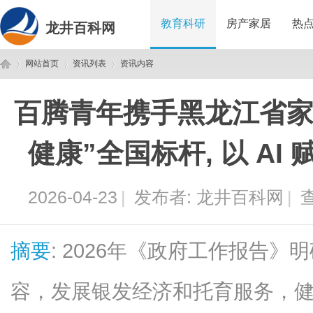
教育科研
房产家居
热
龙井百科网
网站首页
资讯列表
资讯内容
百腾青年携手黑龙江省家协
龙
›
›
›
健康”全国标杆, 以 A
2026-04-23
|
发布者:
龙井百科网
|
查
摘要
: 2026年《政府工作报告
井
容，发展银发经济和托育服务，健