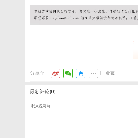
网
分享至：
|
收藏
最新评论(0)