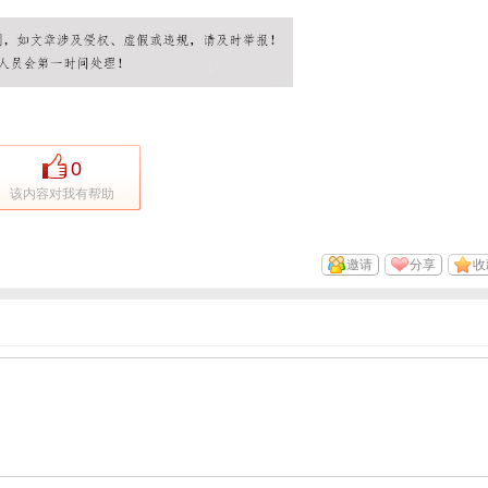
0
该内容对我有帮助
邀请
分享
收