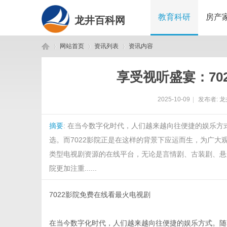
教育科研
房产
龙井百科网
网站首页
资讯列表
资讯内容
享受视听盛宴：70
龙
›
›
›
2025-10-09
|
发布者:
龙
摘要
: 在当今数字化时代，人们越来越向往便捷的娱乐
选。而7022影院正是在这样的背景下应运而生，为广大
类型电视剧资源的在线平台，无论是言情剧、古装剧、悬
院更加注重......
井
7022影院免费在线看最火电视剧
在当今数字化时代，人们越来越向往便捷的娱乐方式。随