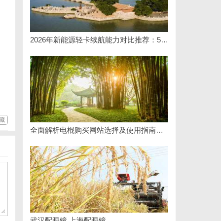
2026年新能源轻卡续航能力对比推荐：5大主流平台三维解析
藏
全面解析电棍购买网站选择及使用指南，保障安全与合法性
武汉配眼镜 上海配眼镜