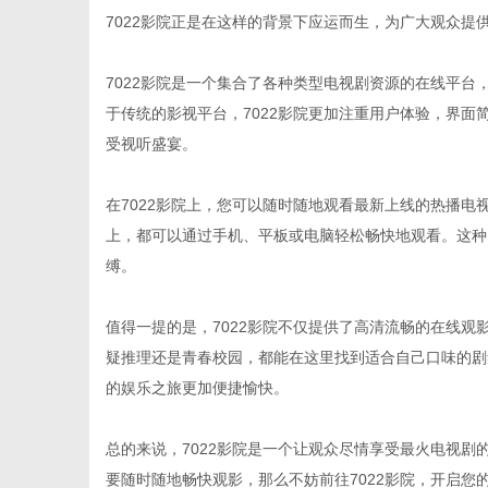
7022影院正是在这样的背景下应运而生，为广大观众提
7022影院是一个集合了各种类型电视剧资源的在线平
于传统的影视平台，7022影院更加注重用户体验，界
百
受视听盛宴。
在7022影院上，您可以随时随地观看最新上线的热播
上，都可以通过手机、平板或电脑轻松畅快地观看。这种
缚。
值得一提的是，7022影院不仅提供了高清流畅的在线
疑推理还是青春校园，都能在这里找到适合自己口味的剧
科
的娱乐之旅更加便捷愉快。
总的来说，7022影院是一个让观众尽情享受最火电视
要随时随地畅快观影，那么不妨前往7022影院，开启您