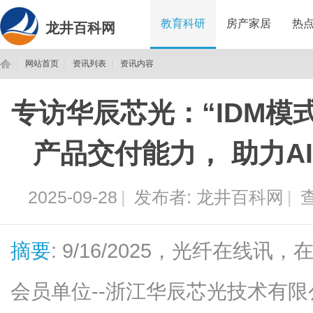
教育科研
房产家居
热
龙井百科网
网站首页
资讯列表
资讯内容
专访华辰芯光：“IDM模
龙
›
›
›
产品交付能力， 助力A
2025-09-28
|
发布者:
龙井百科网
|
查
摘要
: 9/16/2025，光纤在线讯
井
会员单位--浙江华辰芯光技术有限