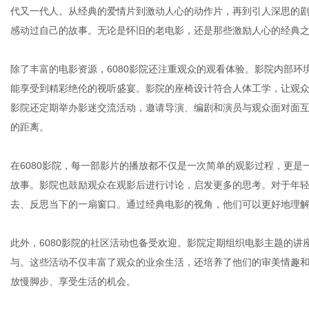
代又一代人。从经典的爱情片到激动人心的动作片，再到引人深思的剧
感动过自己的故事。无论是怀旧的老电影，还是那些激励人心的经典之
网
除了丰富的电影资源，6080影院还注重观众的观看体验。影院内部
能享受到精彩绝伦的视听盛宴。影院的座椅设计符合人体工学，让观众
影院还定期举办影迷交流活动，邀请导演、编剧和演员与观众面对面
的距离。
在6080影院，每一部影片的播放都不仅是一次简单的观影过程，更
故事。影院也鼓励观众在观影后进行讨论，启发更多的思考。对于年轻
去、反思当下的一扇窗口。通过经典电影的视角，他们可以更好地理
此外，6080影院的社区活动也备受欢迎。影院定期组织电影主题的
与。这些活动不仅丰富了观众的业余生活，还培养了他们的审美情趣和
放慢脚步、享受生活的机会。