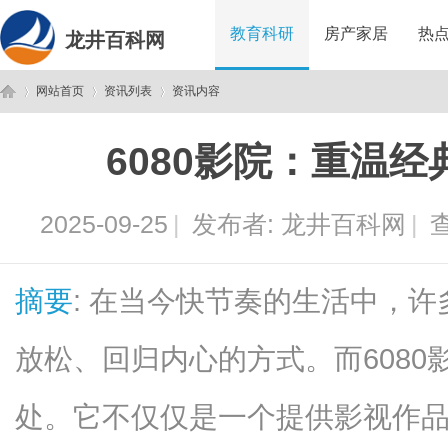
教育科研
房产家居
热
龙井百科网
网站首页
资讯列表
资讯内容
6080影院：重温
龙
›
›
›
2025-09-25
|
发布者:
龙井百科网
|
查
摘要
: 在当今快节奏的生活中，
放松、回归内心的方式。而608
井
处。它不仅仅是一个提供影视作