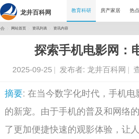
教育科研
房产家居
热
龙井百科网
网站首页
资讯列表
资讯内容
探索手机电影网：
龙
›
›
›
2025-09-25
|
发布者:
龙井百科网
|
查
摘要
: 在当今数字化时代，手机
的新宠。由于手机的普及和网络
井
了更加便捷快速的观影体验，让