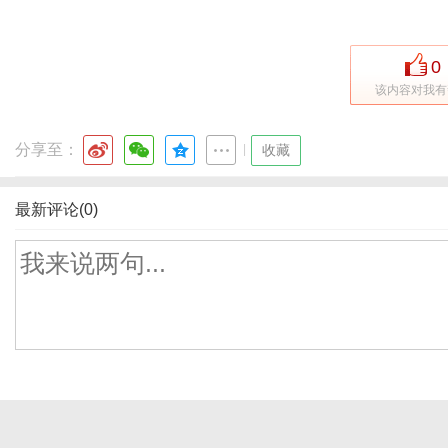
0
该内容对我有
分享至：
|
收藏
最新评论(0)