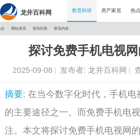
教育科研
房产家居
热
龙井百科网
网站首页
资讯列表
资讯内容
探讨免费手机电视网
龙
›
›
›
2025-09-08
|
发布者:
龙井百科网
|
查
摘要
: 在当今数字化时代，手机
的主要途径之一。而免费手机电
井
注。本文将探讨免费手机电视网