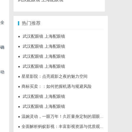
安全
热门推荐
武汉配眼镜 上海配眼镜
●
武汉配眼镜 上海配眼镜
●
准确
武汉配眼镜 上海配眼镜
●
武汉配眼镜 上海配眼镜
●
并动
星星影院：点亮观影之夜的魅力空间
●
商标买卖：：如何把握机遇与规避风险
●
武汉配眼镜 上海配眼镜
●
武汉配眼镜 上海配眼镜
●
温婉灵动，一眼万年！久匠量身定制的眉眼唇，才是你整张脸的点睛之笔！淡颜系女生的气质加分项
●
全面解析蚂蚁影视：丰富影视资源与优质观影体验的新时代平台
●