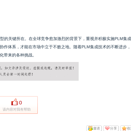
转型的关键所在。在全球竞争愈加激烈的背景下，重视并积极实施PLM集
协作体系，才能在市场中立于不败之地。随着PLM集成技术的不断进步
化带来的各种挑战。
0
该内容对我有帮助
邀请
分享
收