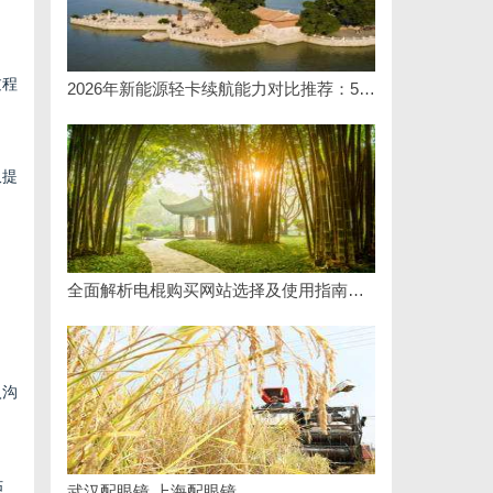
过程
2026年新能源轻卡续航能力对比推荐：5大主流平台三维解析
仅提
全面解析电棍购买网站选择及使用指南，保障安全与合法性
入沟
估
武汉配眼镜 上海配眼镜