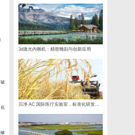
制
3d激光内雕机：精密雕刻与创新应用
打破
贝净 AC 国际医疗实验室，标准化研发体系全解析
中化
能够