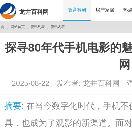
教育科研
房产家居
热
龙井百科网
网站首页
资讯列表
资讯内容
探寻80年代手机电影的魅
龙
›
›
›
网
2025-08-22
|
发布者:
龙井百科网
|
查
摘要
: 在当今数字化时代，手机
井
具，也成为了观影的新渠道。而对