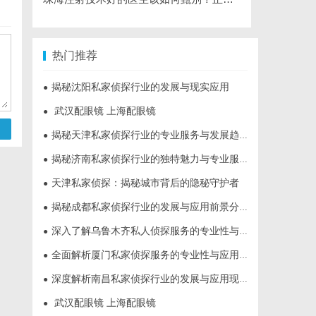
热门推荐
揭秘沈阳私家侦探行业的发展与现实应用
●
武汉配眼镜 上海配眼镜
●
揭秘天津私家侦探行业的专业服务与发展趋势
●
揭秘济南私家侦探行业的独特魅力与专业服务
●
天津私家侦探：揭秘城市背后的隐秘守护者
●
揭秘成都私家侦探行业的发展与应用前景分析
●
深入了解乌鲁木齐私人侦探服务的专业性与应用领域
●
全面解析厦门私家侦探服务的专业性与应用场景
●
深度解析南昌私家侦探行业的发展与应用现状
●
武汉配眼镜 上海配眼镜
●