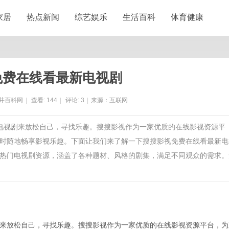
家居
热点新闻
综艺娱乐
生活百科
体育健康
免费在线看最新电视剧
井百科网
|
查看:
144
|
评论:
3
|
来源：互联网
看电视剧来放松自己，寻找乐趣。搜搜影视作为一家优质的在线影视资源平
时随地畅享影视乐趣。下面让我们来了解一下搜搜影视免费在线看最新电
热门电视剧资源，涵盖了各种题材、风格的剧集，满足不同观众的需求。
来放松自己，寻找乐趣。搜搜影视作为一家优质的在线影视资源平台，为