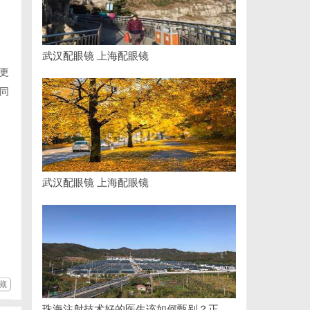
武汉配眼镜 上海配眼镜
更
同
武汉配眼镜 上海配眼镜
藏
珠海注射技术好的医生该如何甄别？正规医美医师资质核查指南