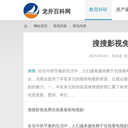
教育科研
房产
龙井百科网
网站首页
资讯列表
资讯内容
搜搜影视
龙
›
›
›
2025-08-08
|
发布者:
龙
摘要
: 在当今快节奏的生活中，人们越来越依赖于在线
台，为观众提供了丰富多元的最新电视剧资源，让观众随
剧的魅力。一、丰富多元的内容选择搜搜影视汇聚了各类
论是悬疑、爱情、奇幻......
井
搜搜影视免费在线看最新电视剧
在当今快节奏的生活中，人们越来越依赖于在线看电视剧