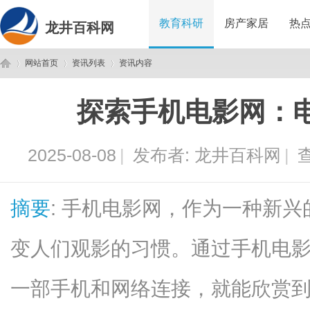
教育科研
房产家居
热
龙井百科网
网站首页
资讯列表
资讯内容
探索手机电影网：
龙
›
›
›
2025-08-08
|
发布者:
龙井百科网
|
查
摘要
: 手机电影网，作为一种新
变人们观影的习惯。通过手机电
井
一部手机和网络连接，就能欣赏