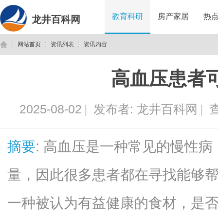
教育科研
房产家居
热
龙井百科网
网站首页
资讯列表
资讯内容
高血压患者
龙
›
›
›
2025-08-02
|
发布者:
龙井百科网
|
查
摘要
: 高血压是一种常见的慢性
量，因此很多患者都在寻找能够
井
一种被认为有益健康的食材，是