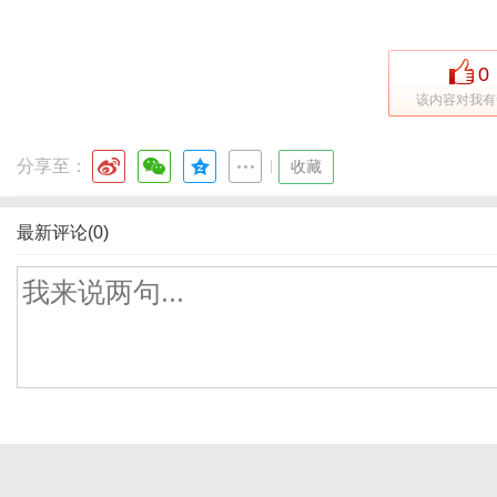
0
该内容对我有
分享至：
|
收藏
最新评论(0)