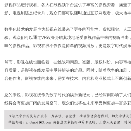
影视作品进行观看。各大在线视频平台提供了丰富的影视资源，涵盖
影、电视剧还是纪录片，观众们都可以随时通过互联网观看，极大地
网
数字化技术的发展也为影视在线带来了更多的可能性。虚拟现实、人
验。观众们可以通过VR设备身临其境地感受影视作品带来的视听冲击
味的影视作品。影视在线不仅仅是简单的视频播放，更是数字时代娱
然而，影视在线也面临着一些挑战和问题。盗版、版权纠纷、内容审
容质量，是影视在线发展中亟待解决的难题。同时，随着竞争的加剧
容创作者。影视在线的未来，需要在技术、内容和商业模式上不断创
总的来说，影视在线作为数字时代的娱乐新纪元，已经深刻影响了人
线将会有更加广阔的发展空间。观众们也将在未来享受到更加丰富多