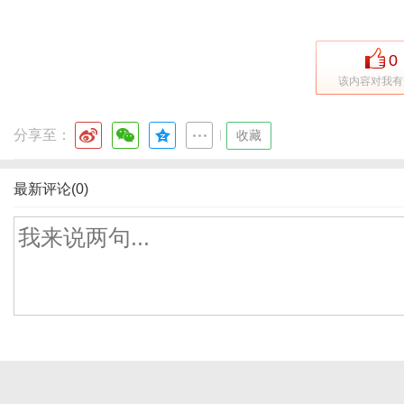
0
该内容对我有
分享至：
|
收藏
最新评论(0)