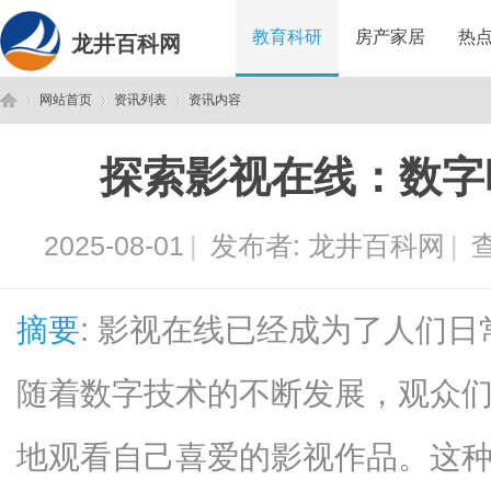
教育科研
房产家居
热
龙井百科网
网站首页
资讯列表
资讯内容
探索影视在线：数字
龙
›
›
›
2025-08-01
|
发布者:
龙井百科网
|
查
摘要
: 影视在线已经成为了人们
随着数字技术的不断发展，观众
井
地观看自己喜爱的影视作品。这