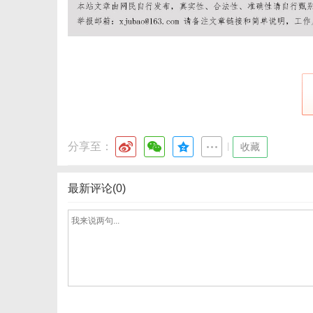
网
分享至：
|
收藏
最新评论(0)