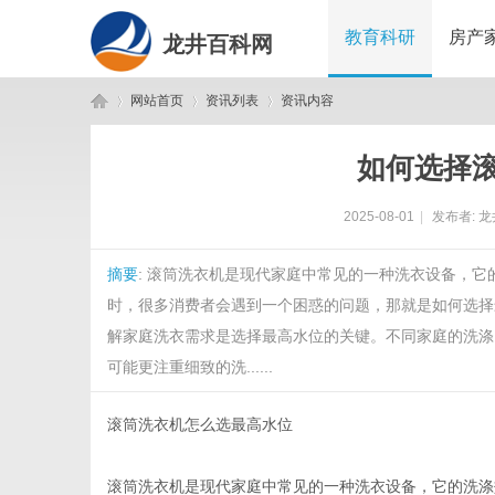
教育科研
房产
龙井百科网
网站首页
资讯列表
资讯内容
如何选择
龙
›
›
›
2025-08-01
|
发布者:
龙
摘要
: 滚筒洗衣机是现代家庭中常见的一种洗衣设备，
时，很多消费者会遇到一个困惑的问题，那就是如何选择
解家庭洗衣需求是选择最高水位的关键。不同家庭的洗涤
可能更注重细致的洗......
井
滚筒洗衣机怎么选最高水位
滚筒洗衣机是现代家庭中常见的一种洗衣设备，它的洗涤