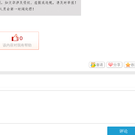
0
该内容对我有帮助
邀请
分享
收
评论