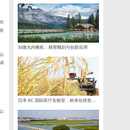
而
较
3d激光内雕机：精密雕刻与创新应用
以
调
贝净 AC 国际医疗实验室，标准化研发体系全解析
以