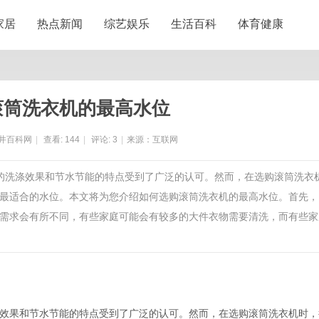
家居
热点新闻
综艺娱乐
生活百科
体育健康
滚筒洗衣机的最高水位
井百科网
|
查看:
144
|
评论:
3
|
来源：互联网
它的洗涤效果和节水节能的特点受到了广泛的认可。然而，在选购滚筒洗衣
最适合的水位。本文将为您介绍如何选购滚筒洗衣机的最高水位。首先，
需求会有所不同，有些家庭可能会有较多的大件衣物需要清洗，而有些家
效果和节水节能的特点受到了广泛的认可。然而，在选购滚筒洗衣机时，