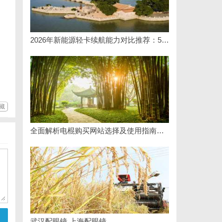
2026年新能源轻卡续航能力对比推荐：5大主流平台三维解析
藏
全面解析电棍购买网站选择及使用指南，保障安全与合法性
武汉配眼镜 上海配眼镜