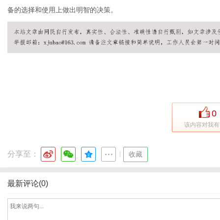
备的选择和使用上做出明智的决策。
百
0
该内容对我有
分享至：
|
收藏
科
最新评论(0)