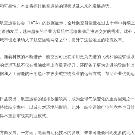
和可靠性。本文将探讨航空运输的现状以及未来的发展趋势。
航空运输协会（IATA）的数据显示，全球航空货运量在过去十年中持续上
的蓬勃发展，越来越多的企业选择航空运输来满足快速交货的需求。此外
城市也逐渐纳入了航空运输网络之中，提升了这些地区的物流效率。
。随着科技的不断进步，航空公司正在采用更为先进的飞机和物流管理系
的货运飞机不仅在燃油效率上有显著提升，还配备了更为先进的导航和监
据和人工智能的应用也正在改变航空物流业的运营方式，帮助企业优化运
日益突出，航空运输的碳排放量较高，成为全球气候变化的重要因素之一
持续航空燃料，以减少对环境的影响。此外，航空运输行业的竞争也日益
得不重新审视其商业模式。
方向发展。一方面，随着自动化技术的发展，未来可能会出现更多的无人