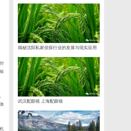
，
揭秘沈阳私家侦探行业的发展与现实应用
控
输
。
武汉配眼镜 上海配眼镜
激
机