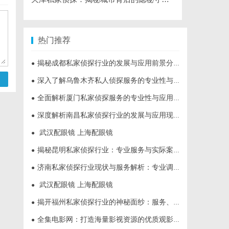
热门推荐
揭秘成都私家侦探行业的发展与应用前景分析
●
深入了解乌鲁木齐私人侦探服务的专业性与应用领域
●
全面解析厦门私家侦探服务的专业性与应用场景
●
深度解析南昌私家侦探行业的发展与应用现状
●
武汉配眼镜 上海配眼镜
●
揭秘昆明私家侦探行业：专业服务与实际案例分析
●
济南私家侦探行业现状与服务解析：专业调查助您安心
●
武汉配眼镜 上海配眼镜
●
揭开福州私家侦探行业的神秘面纱：服务、优势与法律解析
●
全集电影网：打造海量影视资源的优质观影平台
●