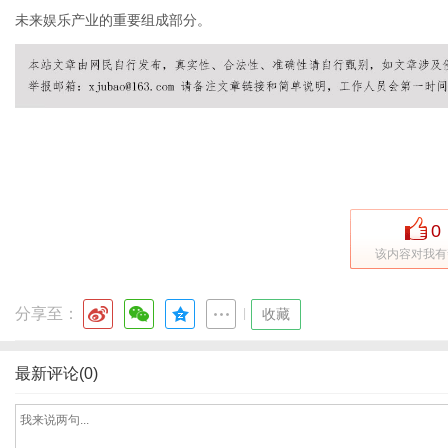
未来娱乐产业的重要组成部分。
百
0
该内容对我有
分享至：
|
收藏
科
最新评论(0)