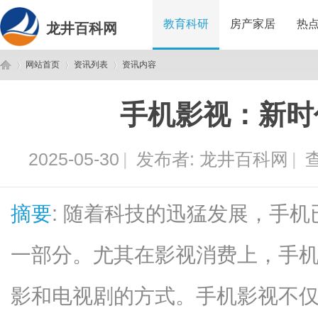
教育科研
房产家居
热
龙井百科网
网站首页
资讯列表
资讯内容
手机影视：新时
龙
›
›
›
2025-05-30
|
发布者:
龙井百科网
|
查
摘要
: 随着科技的迅猛发展，手
一部分。尤其在影视消费上，手
井
影和电视剧的方式。手机影视不