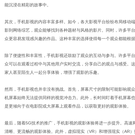
能沉浸在精彩的故事中。
其次，手机影视的内容丰富多样。如今，各大影视平台纷纷布局移动
网
影到网络综艺，观众能够找到各种题材与风格的影片。同时，许多平
众更容易发现感兴趣的作品。这种丰富的选择使得每一个观众都能根
除了便捷性和丰富性，手机影视还鼓励了观众的互动与参与。许多平
众可以在观看过程中与其他用户实时交流，分享自己的观点与感受。
家人甚至陌生人一起分享体验，增强了观影的乐趣。
然而，手机影视也并非没有挑战。首先，屏幕尺寸的限制可能影响观
机屏幕始终无法提供同样的视觉冲击力。此外，长时间盯着手机屏幕
是更倾向于在电影院或大屏幕上观看作品，以获取更好的观影体验。
最后，随着5G技术的推广，手机影视的观影体验将进一步提升。高速
清晰、更流畅的观影体验。此外，虚拟现实（VR）和增强现实（AR