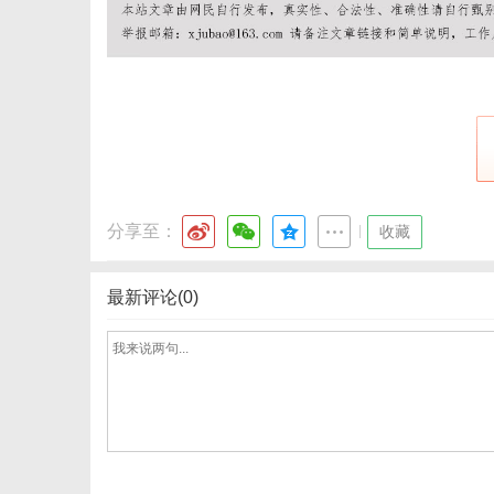
网
分享至：
|
收藏
最新评论(0)