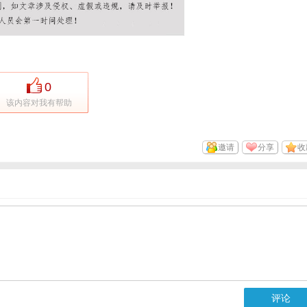
0
该内容对我有帮助
邀请
分享
收
评论