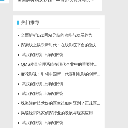
热门推荐
全面解析B2B网站导航的功能与发展趋势
●
探索线上娱乐新时代：在线影院平台的魅力与未来发展趋势
●
武汉配眼镜 上海配眼镜
●
QMS质量管理系统在现代企业中的重要性与应用实践
●
麻花影视：引领中国新一代喜剧电影的创新力量
●
武汉配眼镜 上海配眼镜
●
武汉配眼镜 上海配眼镜
●
珠海注射技术好的医生该如何甄别？正规医美医师资质核查指南
●
揭秘沈阳私家侦探行业的发展与现实应用
●
武汉配眼镜 上海配眼镜
●